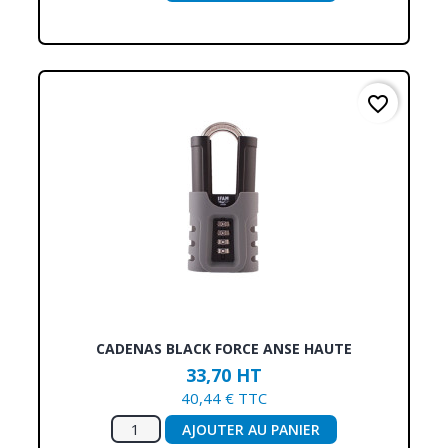
favorite_border
CADENAS BLACK FORCE ANSE HAUTE
33,70 HT
40,44 € TTC
AJOUTER AU PANIER