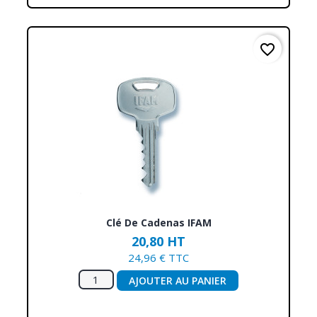
favorite_border
Clé De Cadenas IFAM
20,80 HT
24,96 € TTC
AJOUTER AU PANIER