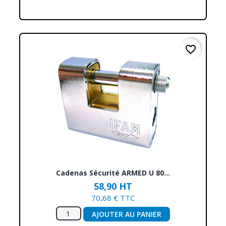
favorite_border
Cadenas Sécurité ARMED U 80...
58,90 HT
70,68 € TTC
AJOUTER AU PANIER