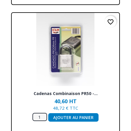
favorite_border
Cadenas Combinaison PR50 -...
40,60 HT
48,72 € TTC
AJOUTER AU PANIER