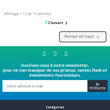
Affichage 1-12 de 19 article(s)
1
2

Suivant
Retour en haut

Inscrivez-vous à notre newsletter,
pour ne rien manquer de nos promos, ventes flash et
événements fournisseurs.
Je
m’inscris
Catégories