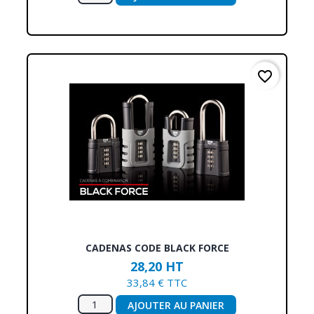
favorite_border
CADENAS CODE BLACK FORCE
28,20 HT
33,84 € TTC
AJOUTER AU PANIER