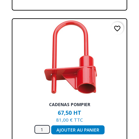
favorite_border
CADENAS POMPIER
67,50 HT
81,00 € TTC
AJOUTER AU PANIER