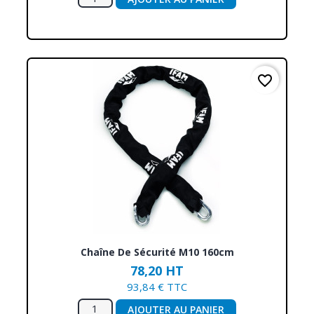
favorite_border
Chaîne De Sécurité M10 160cm
78,20 HT
93,84 € TTC
AJOUTER AU PANIER