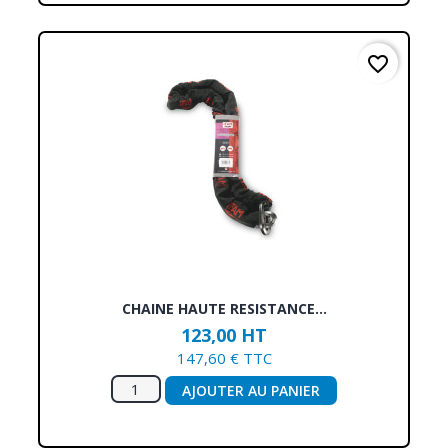
favorite_border
CHAINE HAUTE RESISTANCE...
123,00 HT
147,60 € TTC
AJOUTER AU PANIER