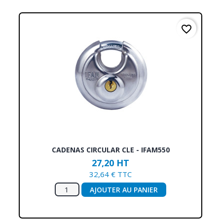
favorite_border
CADENAS CIRCULAR CLE - IFAM550
27,20 HT
32,64 € TTC
AJOUTER AU PANIER