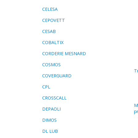
CELESA
CEPOVETT
CESAB
COBALTIX
CORDERIE MESNARD
COSMOS
Tr
COVERGUARD
CPL
CROSSCALL
M
DEPAOLI
p
DIMOS
DL LUB