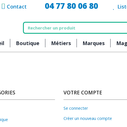
04 77 80 06 80
Contact
Lis
il
Boutique
Métiers
Marques
Mag
ORIES
VOTRE COMPTE
Se connecter
Créer un nouveau compte
ique