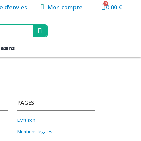
Mon compte
te d'envies
0,00 €
asins
PAGES
Livraison
Mentions légales