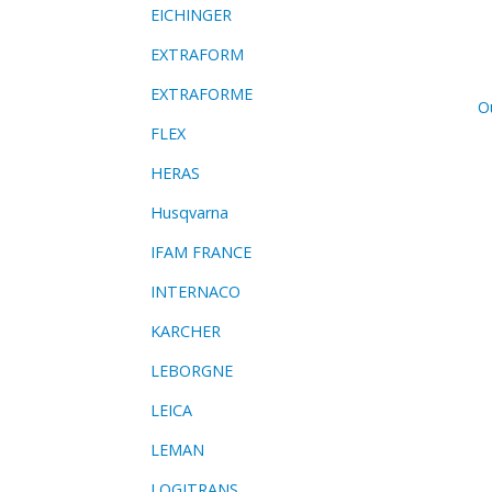
EICHINGER
EXTRAFORM
EXTRAFORME
Ou
FLEX
HERAS
Husqvarna
IFAM FRANCE
INTERNACO
KARCHER
LEBORGNE
LEICA
LEMAN
LOGITRANS