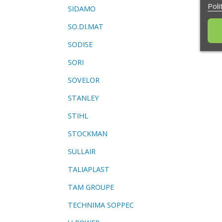
Poli
SIDAMO
SO.DI.MAT
SODISE
SORI
SOVELOR
STANLEY
STIHL
STOCKMAN
SULLAIR
TALIAPLAST
TAM GROUPE
TECHNIMA SOPPEC