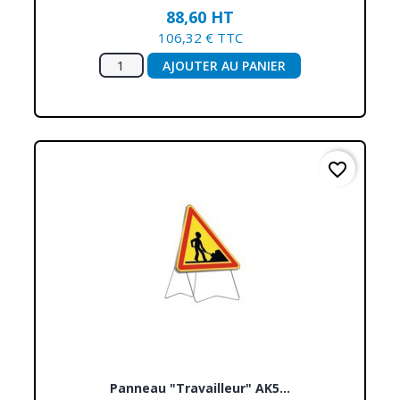
88,60 HT
106,32 € TTC
AJOUTER AU PANIER
favorite_border
Panneau "travailleur" AK5...