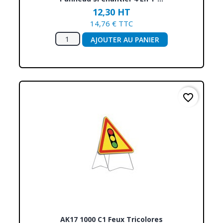
12,30 HT
14,76 € TTC
AJOUTER AU PANIER
favorite_border
AK17 1000 C1 Feux Tricolores