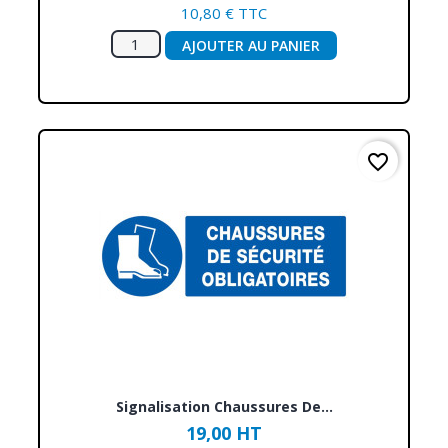
10,80 € TTC
AJOUTER AU PANIER
favorite_border
Signalisation Chaussures De...
19,00 HT