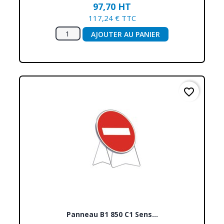
97,70 HT
117,24 € TTC
AJOUTER AU PANIER
favorite_border
Panneau B1 850 C1 Sens...