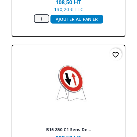
108,50 HT
130,20 € TTC
AJOUTER AU PANIER
favorite_border
B15 850 C1 Sens De...