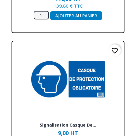
139,80 € TTC
AJOUTER AU PANIER
favorite_border
Signalisation Casque De...
9,00 HT