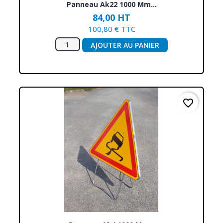
Panneau Ak22 1000 Mm...
84,00 HT
100,80 € TTC
AJOUTER AU PANIER
favorite_border