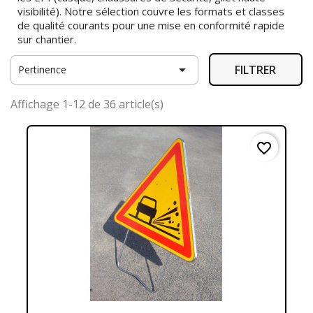
visibilité). Notre sélection couvre les formats et classes
de qualité courants pour une mise en conformité rapide
sur chantier.

FILTRER
Pertinence
Affichage 1-12 de 36 article(s)
favorite_border