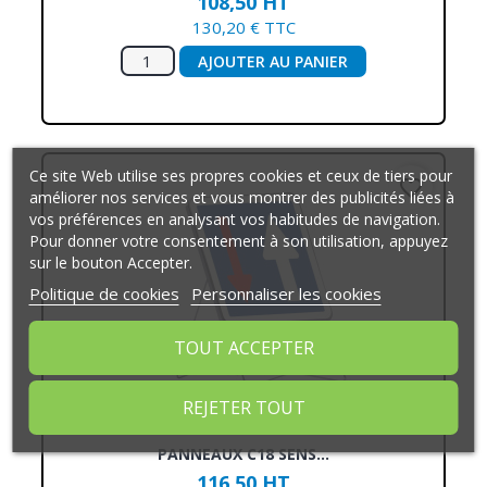
108,50 HT
130,20 € TTC
AJOUTER AU PANIER
Ce site Web utilise ses propres cookies et ceux de tiers pour
favorite_border
améliorer nos services et vous montrer des publicités liées à
vos préférences en analysant vos habitudes de navigation.
Pour donner votre consentement à son utilisation, appuyez
sur le bouton Accepter.
Politique de cookies
Personnaliser les cookies
TOUT ACCEPTER
REJETER TOUT
PANNEAUX C18 SENS...
116,50 HT