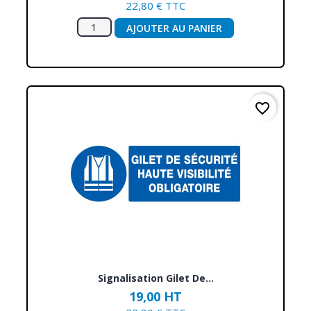
22,80 € TTC
AJOUTER AU PANIER
favorite_border
Signalisation Gilet De...
19,00 HT