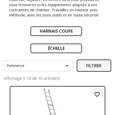
vous trouverez ici les équipements adaptés à vos
contraintes de chantier. Travaillez en hauteur avec
méthode, avec les bons outils et en toute sécurité.
HARNAIS COUPE
ÉCHELLE

FILTRER
Pertinence
Affichage 1-10 de 10 article(s)
favorite_border