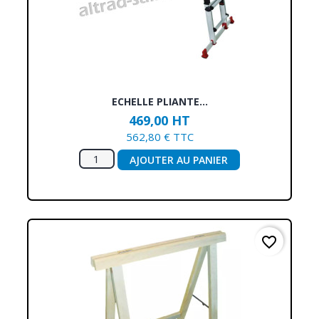
ECHELLE PLIANTE...
469,00 HT
562,80 € TTC
AJOUTER AU PANIER
favorite_border