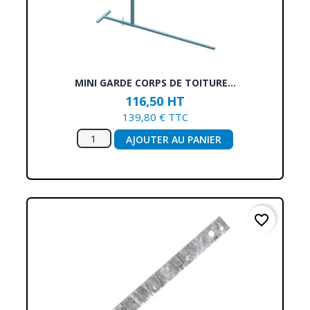
MINI GARDE CORPS DE TOITURE...
116,50 HT
139,80 € TTC
AJOUTER AU PANIER
favorite_border