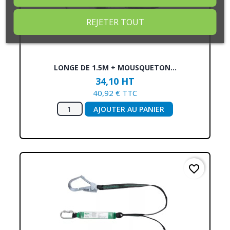
REJETER TOUT
LONGE DE 1.5M + MOUSQUETON...
34,10 HT
40,92 € TTC
AJOUTER AU PANIER
favorite_border