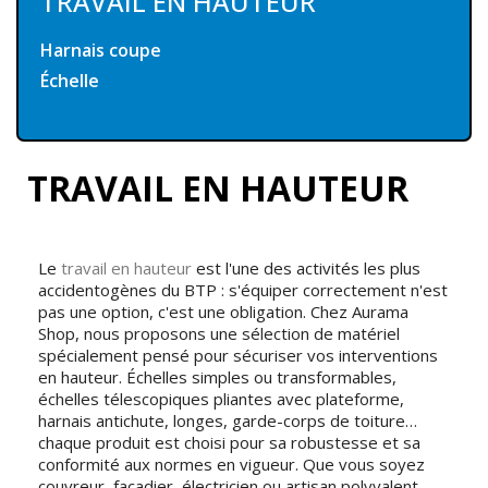
TRAVAIL EN HAUTEUR
Harnais coupe
Échelle
TRAVAIL EN HAUTEUR
Le
travail en hauteur
est l'une des activités les plus
accidentogènes du BTP : s'équiper correctement n'est
pas une option, c'est une obligation. Chez Aurama
Shop, nous proposons une sélection de matériel
spécialement pensé pour sécuriser vos interventions
en hauteur. Échelles simples ou transformables,
échelles télescopiques pliantes avec plateforme,
harnais antichute, longes, garde-corps de toiture…
chaque produit est choisi pour sa robustesse et sa
conformité aux normes en vigueur. Que vous soyez
couvreur, façadier, électricien ou artisan polyvalent,