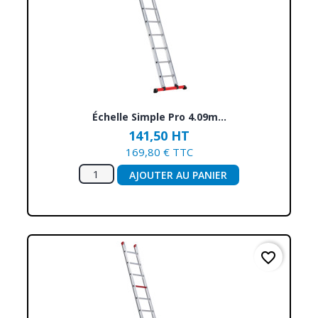
Échelle Simple Pro 4.09m...
141,50 HT
169,80 € TTC
AJOUTER AU PANIER
favorite_border