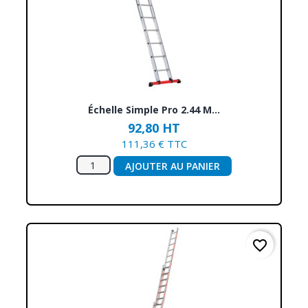
Échelle Simple Pro 2.44 M...
92,80 HT
111,36 € TTC
AJOUTER AU PANIER
favorite_border