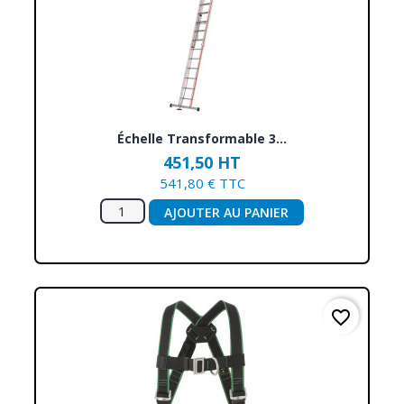
Échelle Transformable 3...
451,50 HT
541,80 € TTC
AJOUTER AU PANIER
favorite_border