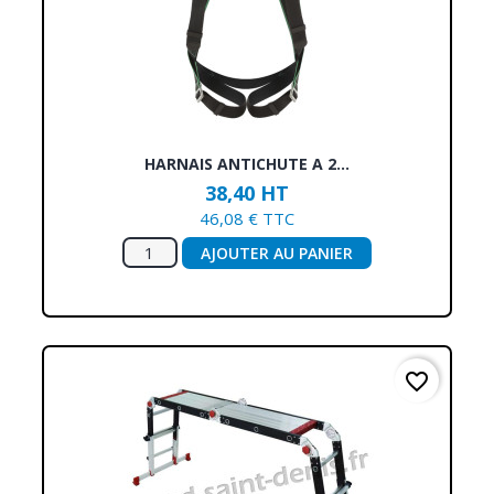
HARNAIS ANTICHUTE A 2...
38,40 HT
46,08 € TTC
AJOUTER AU PANIER
favorite_border