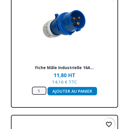
Fiche Mâle Industrielle 16A...
11,80 HT
14,16 € TTC
AJOUTER AU PANIER
favorite_border