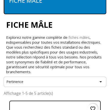
FICHE MÂLE
FICHE MÂLE
Explorez notre gamme complète de
fiches mâles
,
indispensables pour toutes vos installations électriques.
Que vous recherchiez des fiches standard ou des
modèles plus spécifiques pour des usages industriels,
notre sélection répond à tous vos besoins. Nos produits
sont synonymes de fiabilité et de performance,
garantissant une sécurité optimale pour tous vos
branchements.

Pertinence
Affichage 1-5 de 5 article(s)
favorite_border