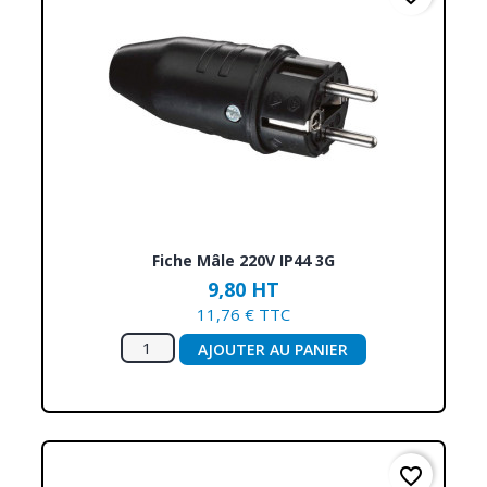
Fiche Mâle 220V IP44 3G
9,80 HT
11,76 € TTC
AJOUTER AU PANIER
favorite_border