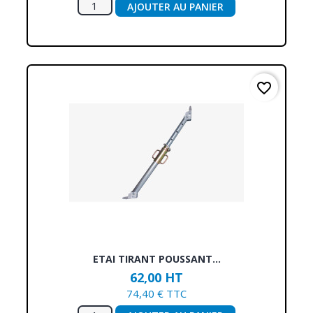
AJOUTER AU PANIER
favorite_border
ETAI TIRANT POUSSANT...
62,00 HT
74,40 € TTC