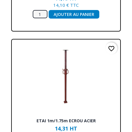
14,10 € TTC
AJOUTER AU PANIER
favorite_border
ETAI 1m/1.75m ECROU ACIER
14,31 HT