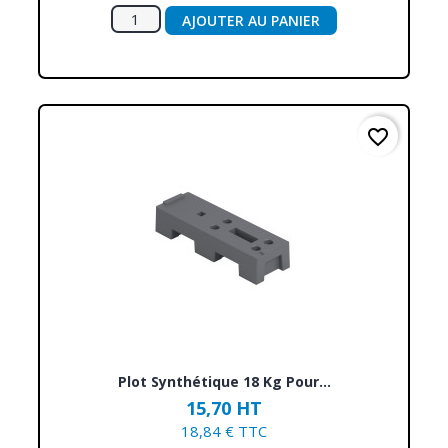
AJOUTER AU PANIER
favorite_border
Plot Synthétique 18 Kg Pour...
15,70 HT
18,84 € TTC