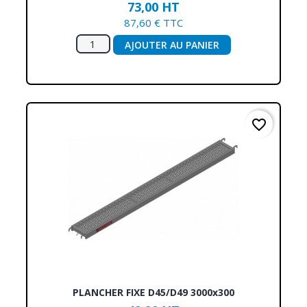
73,00 HT
87,60 € TTC
AJOUTER AU PANIER
favorite_border
PLANCHER FIXE D45/D49 3000x300