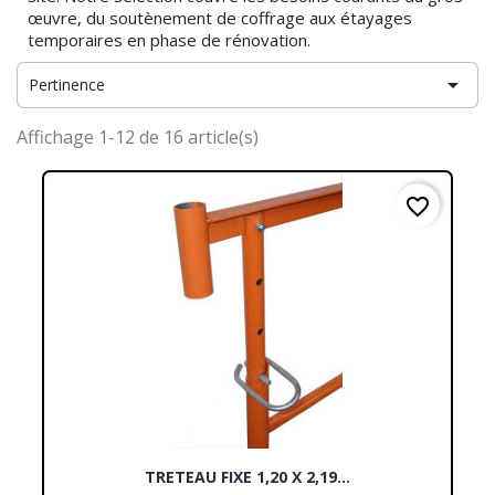
œuvre, du soutènement de coffrage aux étayages
temporaires en phase de rénovation.

Pertinence
Affichage 1-12 de 16 article(s)
favorite_border
TRETEAU FIXE 1,20 X 2,19...