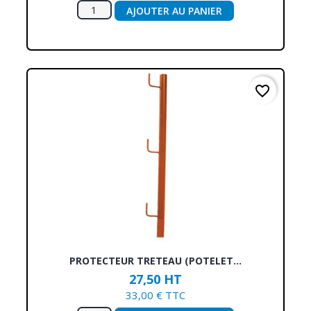
AJOUTER AU PANIER
favorite_border
PROTECTEUR TRETEAU (POTELET...
27,50 HT
33,00 € TTC