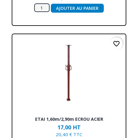
AJOUTER AU PANIER
favorite_border
ETAI 1,60m/2,90m ECROU ACIER
17,00 HT
20,40 € TTC