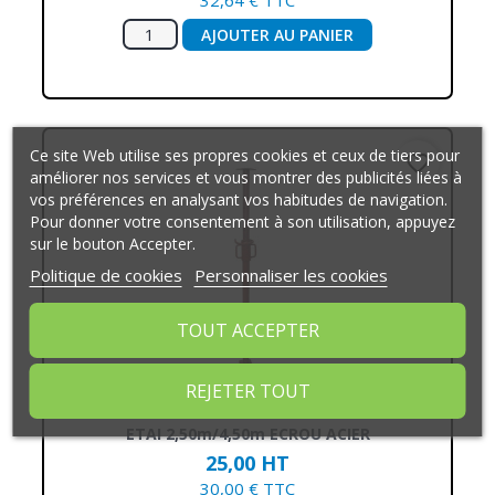
AJOUTER AU PANIER
Ce site Web utilise ses propres cookies et ceux de tiers pour
favorite_border
améliorer nos services et vous montrer des publicités liées à
vos préférences en analysant vos habitudes de navigation.
Pour donner votre consentement à son utilisation, appuyez
sur le bouton Accepter.
Politique de cookies
Personnaliser les cookies
TOUT ACCEPTER
REJETER TOUT
ETAI 2,50m/4,50m ECROU ACIER
25,00 HT
30,00 € TTC