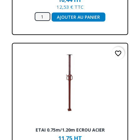
12,53 € TTC
AJOUTER AU PANIER
favorite_border
ETAI 0.75m/1.20m ECROU ACIER
11,75 HT