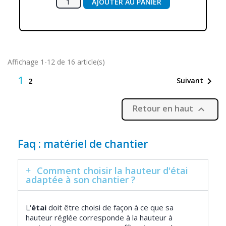
AJOUTER AU PANIER
Affichage 1-12 de 16 article(s)
1

Suivant
2
Retour en haut

Faq : matériel de chantier
Comment choisir la hauteur d'étai
adaptée à son chantier ?
L'
étai
doit être choisi de façon à ce que sa
hauteur réglée corresponde à la hauteur à