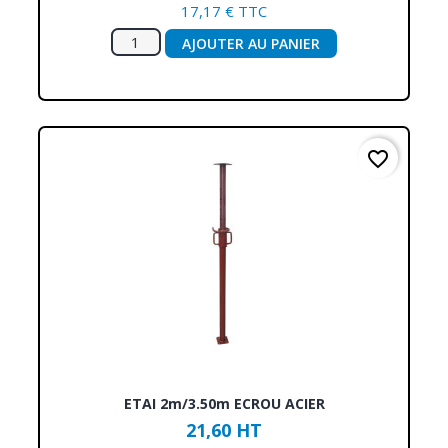
17,17 € TTC
AJOUTER AU PANIER
favorite_border
ETAI 2m/3.50m ECROU ACIER
21,60 HT