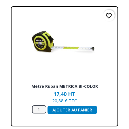
favorite_border
Mètre Ruban METRICA BI-COLOR
17,40 HT
20,88 € TTC
AJOUTER AU PANIER