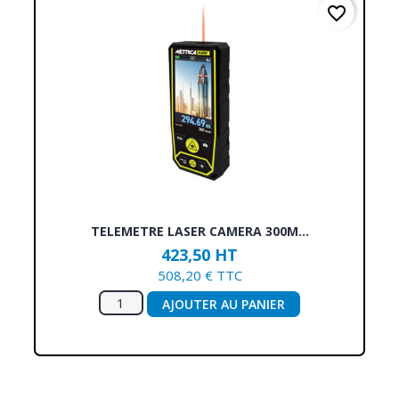
favorite_border
TELEMETRE LASER CAMERA 300M...
423,50 HT
508,20 € TTC
AJOUTER AU PANIER