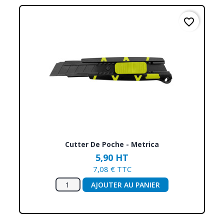
favorite_border
Cutter De Poche - Metrica
5,90 HT
7,08 € TTC
AJOUTER AU PANIER