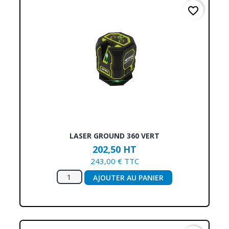
favorite_border
LASER GROUND 360 VERT
202,50 HT
243,00 € TTC
AJOUTER AU PANIER