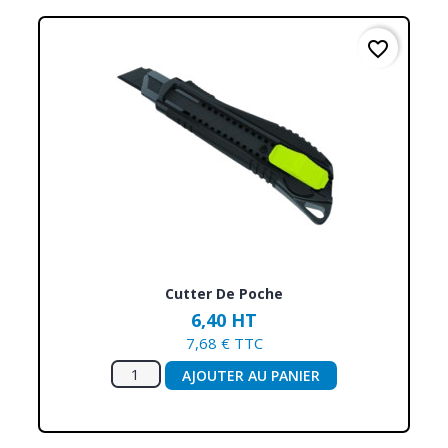
favorite_border
Cutter De Poche
6,40 HT
7,68 € TTC
AJOUTER AU PANIER