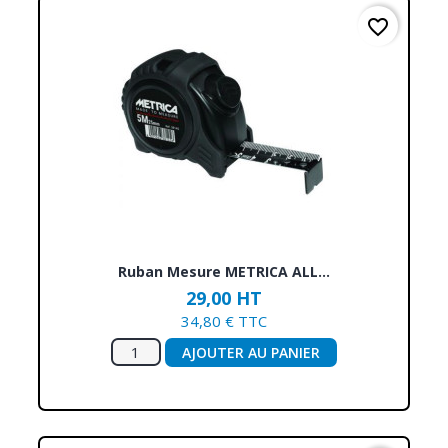
favorite_border
Ruban Mesure METRICA ALL...
29,00 HT
34,80 € TTC
AJOUTER AU PANIER