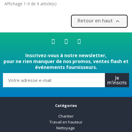
Affichage 1-9 de 9 article(s)
Retour en haut

Inscrivez-vous à notre newsletter,
pour ne rien manquer de nos promos, ventes flash et
événements fournisseurs.
Je
m’inscris
Catégories
Chantier
Travail en hauteur
Nettoyage