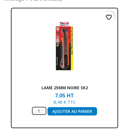
favorite_border
LAME 25MM NOIRE SK2
7,05 HT
8,46 € TTC
AJOUTER AU PANIER