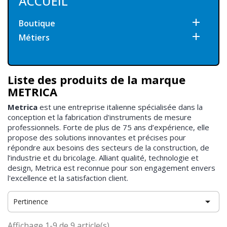
ACCUEIL

Boutique

Métiers
Liste des produits de la marque
METRICA
Metrica
est une entreprise italienne spécialisée dans la
conception et la fabrication d'instruments de mesure
professionnels. Forte de plus de 75 ans d’expérience, elle
propose des solutions innovantes et précises pour
répondre aux besoins des secteurs de la construction, de
l’industrie et du bricolage. Alliant qualité, technologie et
design, Metrica est reconnue pour son engagement envers
l'excellence et la satisfaction client.

Pertinence
Affichage 1-9 de 9 article(s)