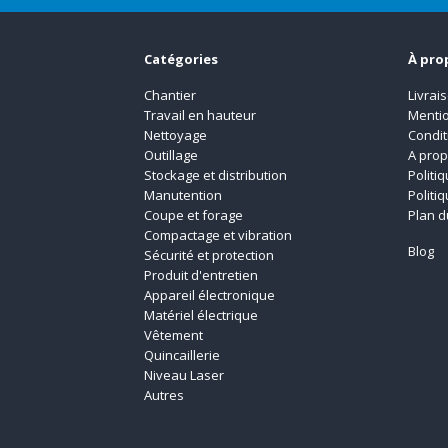
Catégories
À pro
Chantier
Livrai
Travail en hauteur
Mentio
Nettoyage
Condit
Outillage
A pro
Stockage et distribution
Politi
Manutention
Politi
Coupe et forage
Plan d
Compactage et vibration
Blog
Sécurité et protection
Produit d'entretien
Appareil électronique
Matériel électrique
Vêtement
Quincaillerie
Niveau Laser
Autres