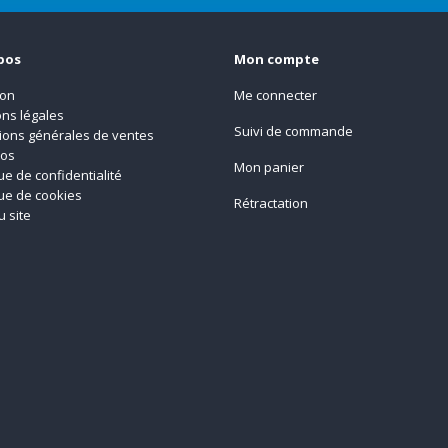
pos
Mon compte
son
Me connecter
ns légales
Suivi de commande
ions générales de ventes
pos
Mon panier
que de confidentialité
que de cookies
Rétractation
u site