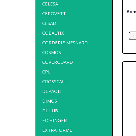
CELESA
Ann
CEPOVETT
CESAB
COBALTIX
CORDERIE MESNARD
COSMOS
COVERGUARD
CPL
CROSSCALL
DEPAOLI
DIMOS
DL LUB
EICHINGER
EXTRAFORME