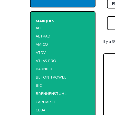
E
MARQUES
ACF
ALTRAD
Il y a 
AMICO
ATDV
ATLAS PRO
BARNIER
BETON TROWEL
BIC
BRENNENSTUHL
CARHARTT
CEBA