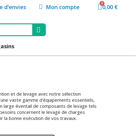
Mon compte
te d'envies
0,00 €
asins
ntion et de levage avec notre sélection
e une vaste gamme d'équipements essentiels,
un large éventail de composants de levage tels
 besoins concernent le levage de charges
ir la bonne exécution de vos travaux.