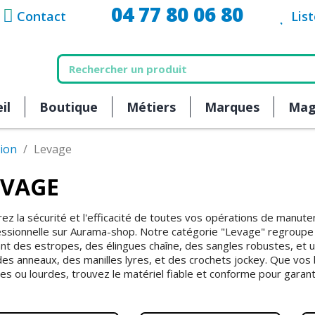
04 77 80 06 80
Contact
Lis
il
Boutique
Métiers
Marques
Mag
ion
Levage
EVAGE
ez la sécurité et l'efficacité de toutes vos opérations de manute
essionnelle sur Aurama-shop. Notre catégorie "Levage" regroup
ant des estropes, des élingues chaîne, des sangles robustes, et 
es anneaux, des manilles lyres, et des crochets jockey. Que vos
es ou lourdes, trouvez le matériel fiable et conforme pour garant