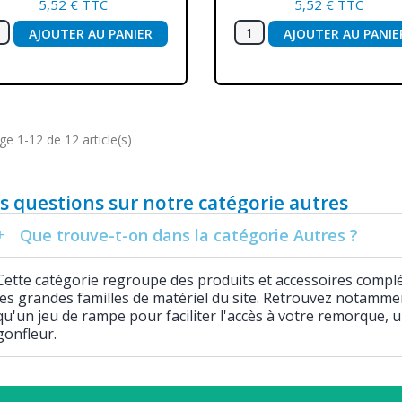
5,52 € TTC
5,52 € TTC
AJOUTER AU PANIER
AJOUTER AU PANIE
ge 1-12 de 12 article(s)
s questions sur notre catégorie autres
Que trouve-t-on dans la catégorie Autres ?
Cette catégorie regroupe des produits et accessoires compl
les grandes familles de matériel du site. Retrouvez notamme
qu'un jeu de rampe pour faciliter l'accès à votre remorque,
gonfleur.