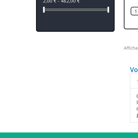
2,00 € - 482,00 €
Afficha
Vo