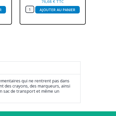
76,68 € TTC
R
AJOUTER AU PANIER
émentaires qui ne rentrent pas dans
nt des crayons, des marqueurs, ainsi
 un sac de transport et même un