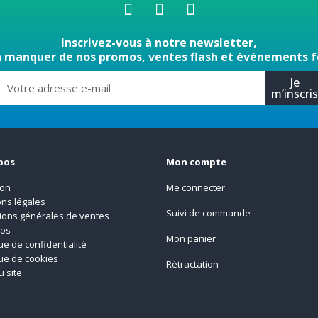
Inscrivez-vous à notre newsletter,
n manquer de nos promos, ventes flash et événements f
Je
m’inscri
pos
Mon compte
son
Me connecter
ns légales
Suivi de commande
ions générales de ventes
pos
Mon panier
que de confidentialité
que de cookies
Rétractation
u site