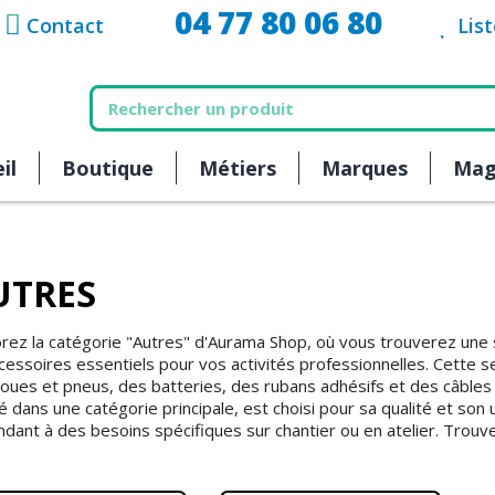
04 77 80 06 80
Contact
Lis
il
Boutique
Métiers
Marques
Mag
UTRES
rez la catégorie "Autres" d'Aurama Shop, où vous trouverez une
cessoires essentiels pour vos activités professionnelles. Cette s
oues et pneus, des batteries, des rubans adhésifs et des câbles 
é dans une catégorie principale, est choisi pour sa qualité et son 
dant à des besoins spécifiques sur chantier ou en atelier. Trouvez 