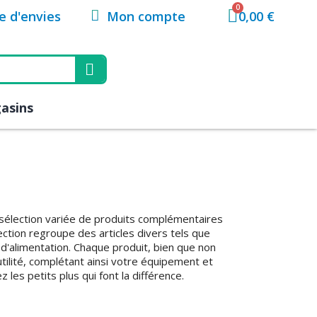
Mon compte
te d'envies
0,00 €
asins
 sélection variée de produits complémentaires
ection regroupe des articles divers tels que
d'alimentation. Chaque produit, bien que non
utilité, complétant ainsi votre équipement et
les petits plus qui font la différence.