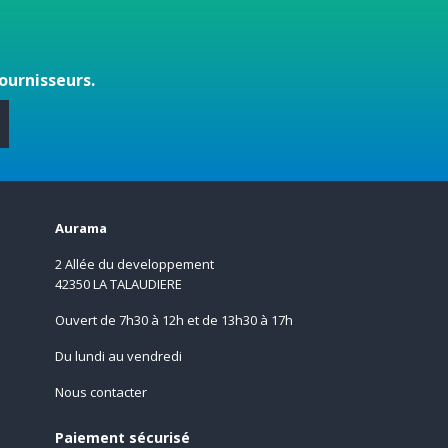
ournisseurs.
s
Aurama
2 Allée du developpement
42350 LA TALAUDIERE
Ouvert de 7h30 à 12h et de 13h30 à 17h
Du lundi au vendredi
Nous contacter
Paiement sécurisé