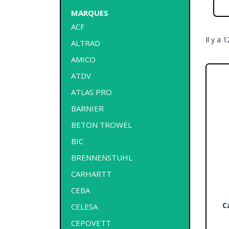
MARQUES
ACF
Il y a 
ALTRAD
AMICO
ATDV
ATLAS PRO
BARNIER
BETON TROWEL
BIC
BRENNENSTUHL
CARHARTT
CEBA
C
CELESA
CEPOVETT