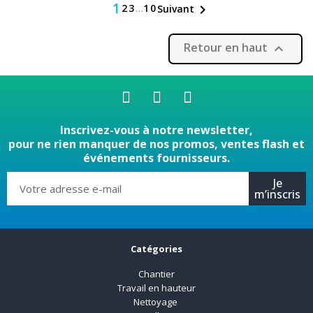
1
2
3
…
10

Suivant
Retour en haut

Inscrivez-vous à notre newsletter,
pour ne rien manquer de nos promos, ventes flash et
événements fournisseurs.
Je
m’inscris
Catégories
Chantier
Travail en hauteur
Nettoyage