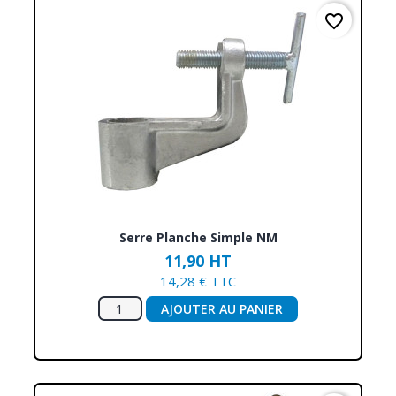
favorite_border
Serre Planche Simple NM
11,90 HT
14,28 € TTC
AJOUTER AU PANIER