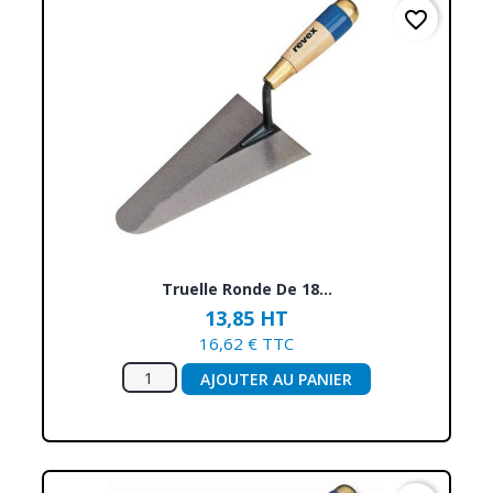
favorite_border
Truelle Ronde De 18...
13,85 HT
16,62 € TTC
AJOUTER AU PANIER