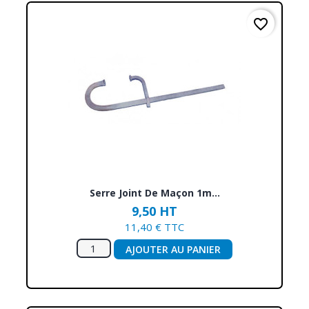
favorite_border
Serre Joint De Maçon 1m...
9,50 HT
11,40 € TTC
AJOUTER AU PANIER