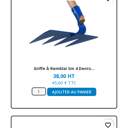
Griffe À Remblai Sm 4 Dents...
38,00 HT
45,60 € TTC
AJOUTER AU PANIER
favorite_border