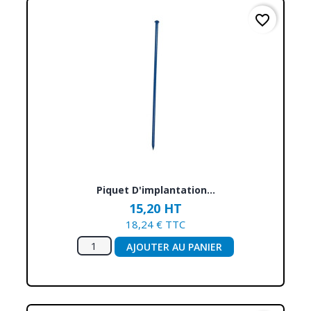
favorite_border
Piquet D'implantation...
15,20 HT
18,24 € TTC
AJOUTER AU PANIER