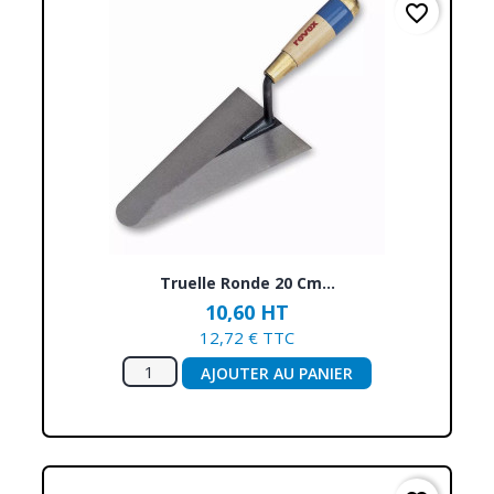
favorite_border
Truelle Ronde 20 Cm...
10,60 HT
12,72 € TTC
AJOUTER AU PANIER