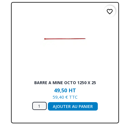
favorite_border
BARRE A MINE OCTO 1250 X 25
49,50 HT
59,40 € TTC
AJOUTER AU PANIER