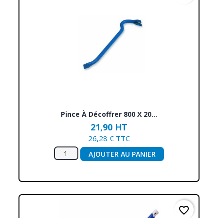
Pince À Décoffrer 800 X 20...
21,90 HT
26,28 € TTC
AJOUTER AU PANIER
favorite_border