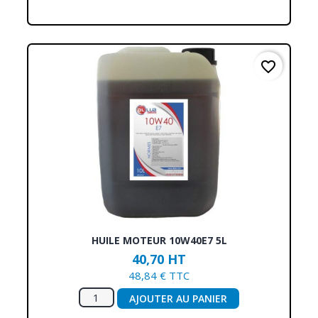
favorite_border
HUILE MOTEUR 10W40E7 5L
40,70 HT
48,84 € TTC
AJOUTER AU PANIER