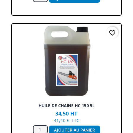
favorite_border
HUILE DE CHAINE HC 150 5L
34,50 HT
41,40 € TTC
AJOUTER AU PANIER