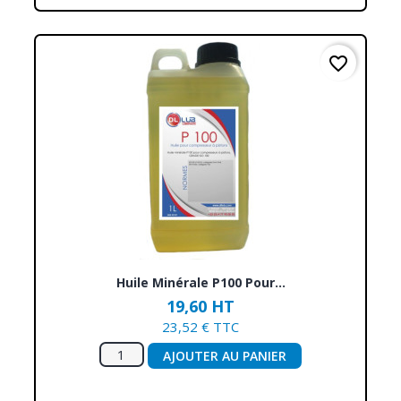
favorite_border
Huile Minérale P100 Pour...
19,60 HT
23,52 € TTC
AJOUTER AU PANIER