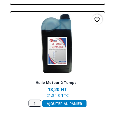
favorite_border
Huile Moteur 2 Temps...
18,20 HT
21,84 € TTC
AJOUTER AU PANIER