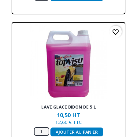
favorite_border
LAVE GLACE BIDON DE 5 L
10,50 HT
12,60 € TTC
AJOUTER AU PANIER