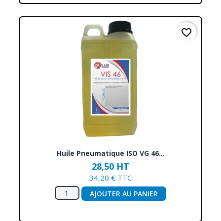
favorite_border
Huile Pneumatique ISO VG 46...
28,50 HT
34,20 € TTC
AJOUTER AU PANIER