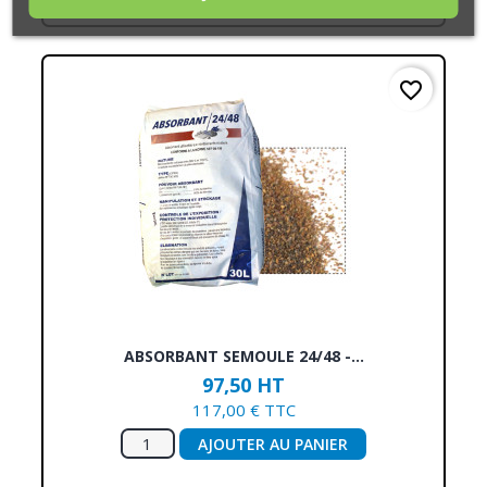
favorite_border
ABSORBANT SEMOULE 24/48 -...
97,50 HT
117,00 € TTC
AJOUTER AU PANIER