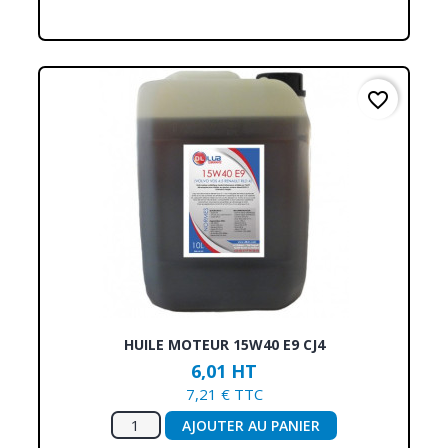
favorite_border
HUILE MOTEUR 15W40 E9 CJ4
6,01 HT
7,21 € TTC
AJOUTER AU PANIER