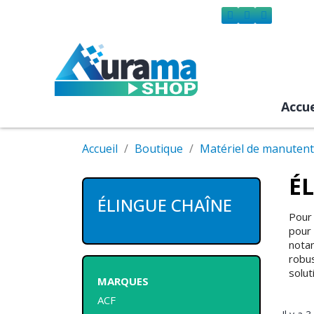
Accue
Accueil
Boutique
Matériel de manutent
É
ÉLINGUE CHAÎNE
Pour 
pour 
nota
robus
solut
MARQUES
ACF