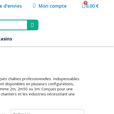
Mon compte
te d'envies
0,00 €
asins
gues chaînes professionnelles. Indispensables
nt disponibles en plusieurs configurations,
s comme 2m, 2m50 ou 3m. Conçues pour une
s chantiers et les industries nécessitant une