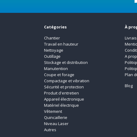
Catégories
À pro
Chantier
Livrai
Travail en hauteur
Mentio
Nettoyage
Condit
Outillage
A pro
Stockage et distribution
Politi
Manutention
Politi
Coupe et forage
Plan d
Compactage et vibration
Blog
Sécurité et protection
Produit d'entretien
Appareil électronique
Matériel électrique
Vêtement
Quincaillerie
Niveau Laser
Autres