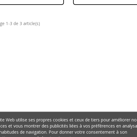
ge 1-3 de 3 article(s)
ite Web utilise ses propres cookies et ceux de tiers pour améliorer no
ices et vous montrer des publicités liées à vos préférences en analys
habitudes de navigation. Pour donner votre consentement à son