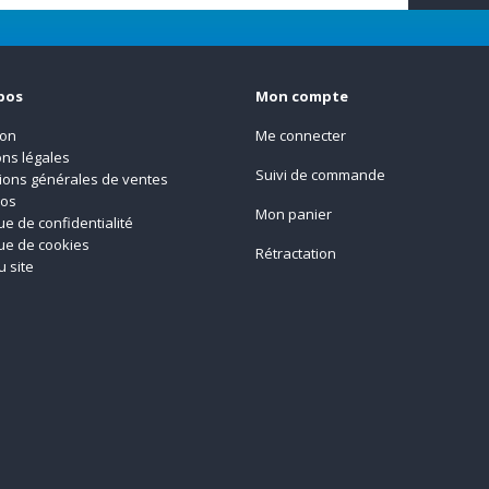
pos
Mon compte
son
Me connecter
ns légales
Suivi de commande
ions générales de ventes
pos
Mon panier
que de confidentialité
que de cookies
Rétractation
u site