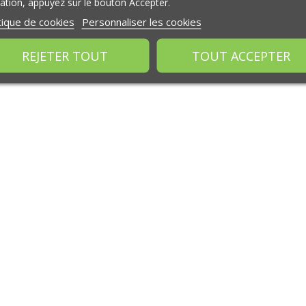
isation, appuyez sur le bouton Accepter.
tique de cookies
Personnaliser les cookies
REJETER TOUT
TOUT ACCEPTER