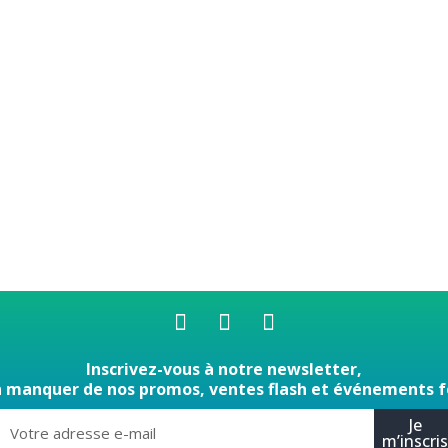
Inscrivez-vous à notre newsletter,
n manquer de nos promos, ventes flash et événements f
Je
m’inscri