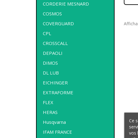
CORDERIE MESNARD
COSMOS
COVERGUARD
Afficha
CPL
CROSSCALL
DEPAOLI
DIMOS
DL LUB
EICHINGER
EXTRAFORME
FLEX
HERAS
Ce s
Husqvarna
serv
IFAM FRANCE
vos 