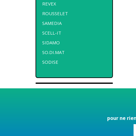
REVEX
ROUSSELET
SAMEDIA
SCELL-IT
SIDAMO
SO.DI.MAT
SODISE
pour ne rie