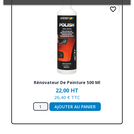
favorite_border
Rénovateur De Peinture 500 Ml
22,00 HT
26,40 € TTC
AJOUTER AU PANIER