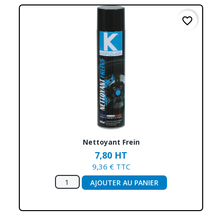
favorite_border
Nettoyant Frein
7,80 HT
9,36 € TTC
AJOUTER AU PANIER