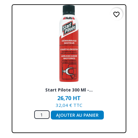
favorite_border
Start Pilote 300 Ml -...
26,70 HT
32,04 € TTC
AJOUTER AU PANIER