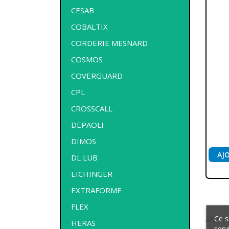
CESAB
COBALTIX
CORDERIE MESNARD
COSMOS
COVERGUARD
CPL
CROSSCALL
DEPAOLI
DIMOS
AJ
DL LUB
EICHINGER
EXTRAFORME
FLEX
Ce s
Afficha
HERAS
serv