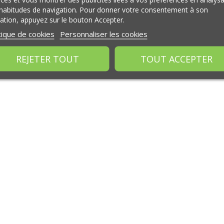
habitudes de navigation. Pour donner votre consentement à son
isation, appuyez sur le bouton Accepter.
tique de cookies
Personnaliser les cookies
REJETER TOUT
TOUT ACCEPTER