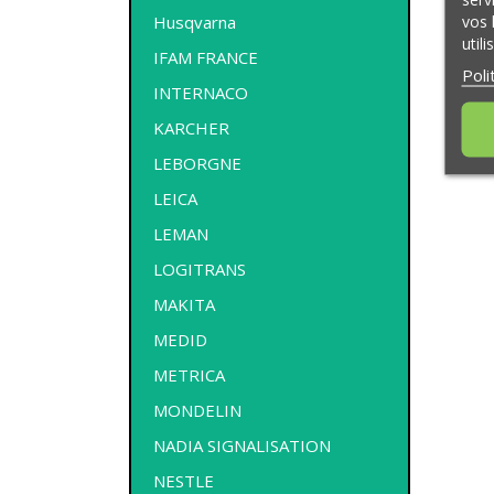
vos 
Husqvarna
util
IFAM FRANCE
Poli
INTERNACO
KARCHER
LEBORGNE
LEICA
LEMAN
LOGITRANS
MAKITA
MEDID
METRICA
MONDELIN
NADIA SIGNALISATION
NESTLE