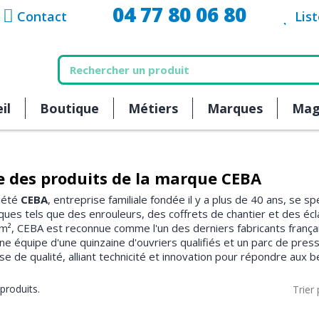
04 77 80 06 80
Contact
Lis
il
Boutique
Métiers
Marques
Mag
e des produits de la marque CEBA
iété
CEBA
, entreprise familiale fondée il y a plus de 40 ans, se sp
iques tels que des enrouleurs, des coffrets de chantier et des éclai
m², CEBA est reconnue comme l'un des derniers fabricants frança
ne équipe d'une quinzaine d'ouvriers qualifiés et un parc de presse
ise de qualité, alliant technicité et innovation pour répondre aux 
 produits.
Trier 