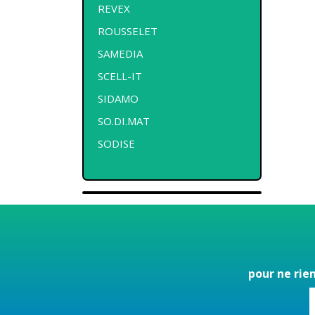
REVEX
ROUSSELET
SAMEDIA
SCELL-IT
SIDAMO
SO.DI.MAT
SODISE
pour ne rie