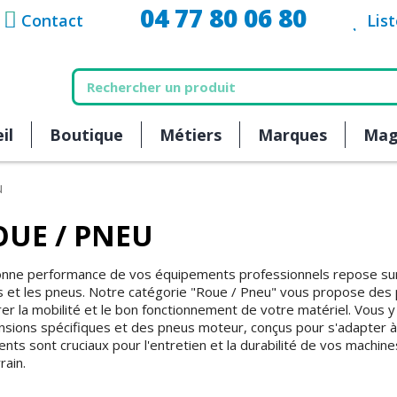
04 77 80 06 80
Contact
Lis
il
Boutique
Métiers
Marques
Mag
u
OUE / PNEU
onne performance de vos équipements professionnels repose sur l
s et les pneus. Notre catégorie "Roue / Pneu" vous propose des
er la mobilité et le bon fonctionnement de votre matériel. Vous 
sions spécifiques et des pneus moteur, conçus pour s'adapter à 
nts sont cruciaux pour l'entretien et la durabilité de vos machines
rain.