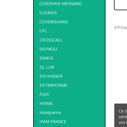
CORDERIE MESNARD
COSMOS
COVERGUARD
Afficha
CPL
CROSSCALL
DEPAOLI
DIMOS
DL LUB
EICHINGER
EXTRAFORME
FLEX
HERAS
Ce s
Husqvarna
serv
IFAM FRANCE
vos 