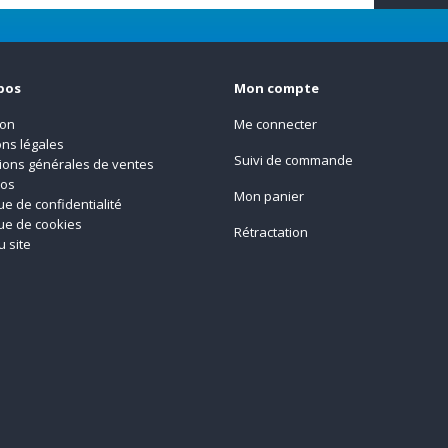
pos
Mon compte
son
Me connecter
ns légales
Suivi de commande
ions générales de ventes
pos
Mon panier
que de confidentialité
que de cookies
Rétractation
u site