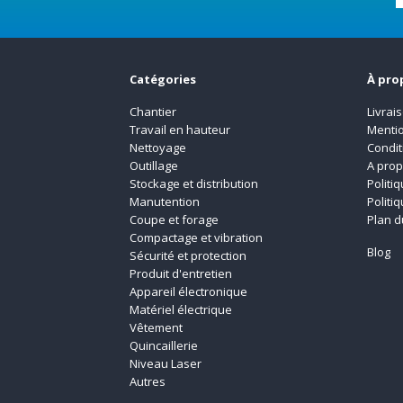
Catégories
À pro
Chantier
Livrai
Travail en hauteur
Mentio
Nettoyage
Condit
Outillage
A pro
Stockage et distribution
Politi
Manutention
Politi
Coupe et forage
Plan d
Compactage et vibration
Blog
Sécurité et protection
Produit d'entretien
Appareil électronique
Matériel électrique
Vêtement
Quincaillerie
Niveau Laser
Autres