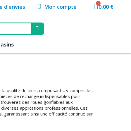
Mon compte
te d'envies
0,00 €
asins
a qualité de leurs composants, y compris les
 pièces de rechange indispensables pour
y trouverez des roues gonflables aux
diverses applications professionnelles. Ces
, garantissant ainsi une efficacité continue sur