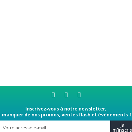
Inscrivez-vous à notre newsletter,
n manquer de nos promos, ventes flash et événements f
Je
m’inscri