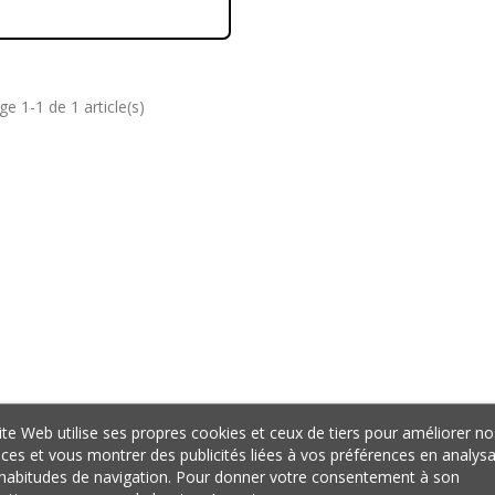
ge 1-1 de 1 article(s)
ite Web utilise ses propres cookies et ceux de tiers pour améliorer no
ices et vous montrer des publicités liées à vos préférences en analys
habitudes de navigation. Pour donner votre consentement à son