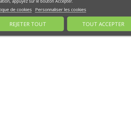
isation, appuyez sur le bouton Accepter.
tique de cookies
Personnaliser les cookies
REJETER TOUT
TOUT ACCEPTER