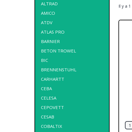
ALTRAD
Il y a 1
AMICO
ATDV
ATLAS PRO
BARNIER
BETON TROWEL
BIC
BRENNENSTUHL
CARHARTT
CEBA
CELESA
CEPOVETT
CESAB
COBALTIX