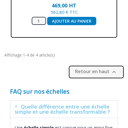
469,00 HT
562,80 € TTC
AJOUTER AU PANIER
Affichage 1-4 de 4 article(s)
Retour en haut

FAQ sur nos échelles
Quelle différence entre une échelle
simple et une échelle transformable ?
Une
échelle simple
est conçue pour un appui fixe