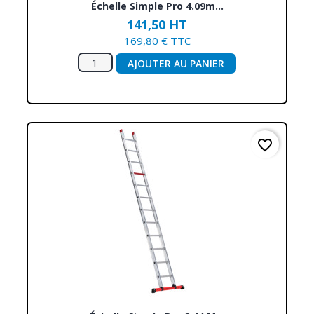
Échelle Simple Pro 4.09m...
141,50 HT
169,80 € TTC
AJOUTER AU PANIER
favorite_border