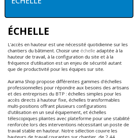
ÉCHELLE
ÉCHELLE
L'accès en
hauteur est une
nécessité quotidienne sur
les
chantiers du
bâtiment. Choisir une
échelle
adaptée à la
hauteur de
travail, à la configuration du site
et à la
fréquence
d'utilisation est un enjeu de
sécurité autant
que de
productivité pour les équipes
sur site.
Aurama Shop
propose différentes gammes
d'échelles
professionnelles
pour répondre aux besoins des artisans
et des entreprises du BTP :
échelles simples pour les
accès
directs à hauteur fixe, échelles
transformables
multi-positions offrant
plusieurs configurations
d'utilisation
en un seul équipement, et échelles
télescopiques pliantes avec plateforme
pour une stabilité
renforcée lors des
interventions nécessitant un poste de
travail stable en hauteur. Notre
sélection couvre les
hauteurs de
travail courantes sur chantier, de 2,44