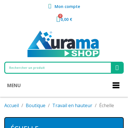
Mon compte
0,00 €
MENU
Accueil
Boutique
Travail en hauteur
Échelle