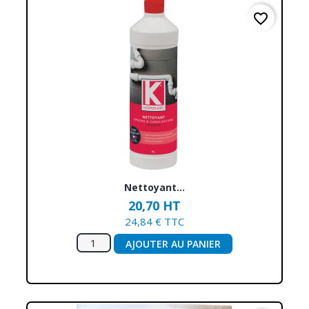
favorite_border
Nettoyant...
20,70 HT
24,84 € TTC
AJOUTER AU PANIER