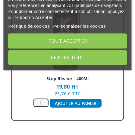
favorite_border
vos préférences en analysant vos habitudes de navigation.
Pour donner votre consentement à son utilisation, appuyez
sur le bouton Accepter.
Politique de cookies
Personnaliser les cookies
TOUT ACCEPTER
REJETER TOUT
Stop Résine - 400Ml
19,80 HT
23,76 € TTC
AJOUTER AU PANIER