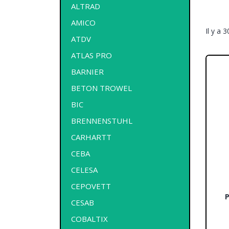
ALTRAD
AMICO
Il y a 
ATDV
ATLAS PRO
BARNIER
BETON TROWEL
BIC
BRENNENSTUHL
CARHARTT
CEBA
CELESA
CEPOVETT
P
CESAB
COBALTIX