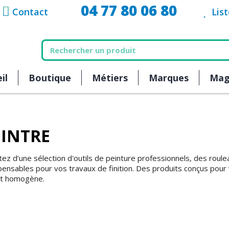
04 77 80 06 80
Contact
Lis
il
Boutique
Métiers
Marques
Mag
EINTRE
tez d’une sélection d'outils de peinture professionnels, des roul
pensables pour vos travaux de finition. Des produits conçus pour 
et homogène.