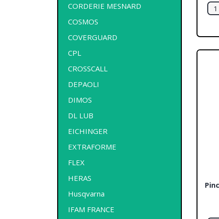
CORDERIE MESNARD
COSMOS
COVERGUARD
CPL
CROSSCALL
DEPAOLI
DIMOS
DL LUB
EICHINGER
EXTRAFORME
FLEX
HERAS
Pin
Husqvarna
IFAM FRANCE