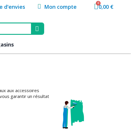
Mon compte
te d'envies
0,00 €
asins
eaux aux accessoires
vous garantir un résultat