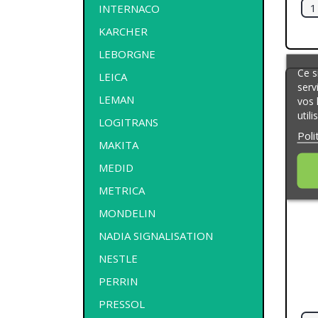
INTERNACO
KARCHER
LEBORGNE
Ce s
LEICA
serv
LEMAN
vos 
util
LOGITRANS
Poli
MAKITA
MEDID
METRICA
MONDELIN
NADIA SIGNALISATION
NESTLE
PERRIN
PRESSOL