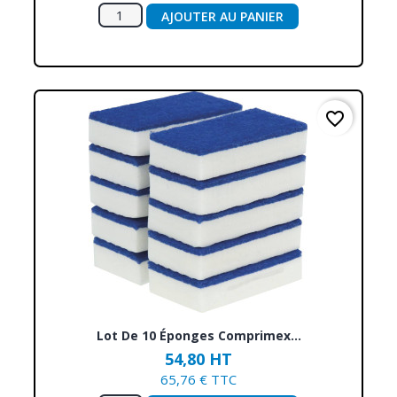
AJOUTER AU PANIER
favorite_border
Lot De 10 Éponges Comprimex...
54,80 HT
65,76 € TTC