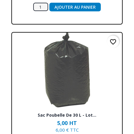
AJOUTER AU PANIER
favorite_border
Sac Poubelle De 30 L - Lot...
5,00 HT
6,00 € TTC