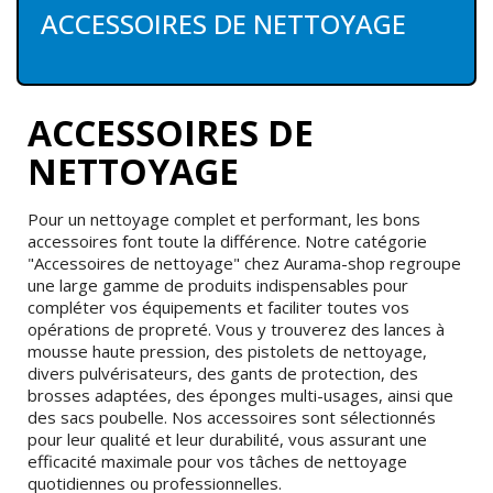
ACCESSOIRES DE NETTOYAGE
ACCESSOIRES DE
NETTOYAGE
Pour un nettoyage complet et performant, les bons
accessoires font toute la différence. Notre catégorie
"Accessoires de nettoyage" chez Aurama-shop regroupe
une large gamme de produits indispensables pour
compléter vos équipements et faciliter toutes vos
opérations de propreté. Vous y trouverez des lances à
mousse haute pression, des pistolets de nettoyage,
divers pulvérisateurs, des gants de protection, des
brosses adaptées, des éponges multi-usages, ainsi que
des sacs poubelle. Nos accessoires sont sélectionnés
pour leur qualité et leur durabilité, vous assurant une
efficacité maximale pour vos tâches de nettoyage
quotidiennes ou professionnelles.