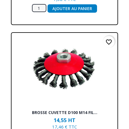
AJOUTER AU PANIER
favorite_border
BROSSE CUVETTE D100 M14 FIL...
14,55 HT
17,46 € TTC