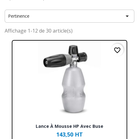

Pertinence
Affichage 1-12 de 30 article(s)
favorite_border
Lance À Mousse HP Avec Buse
143,50 HT