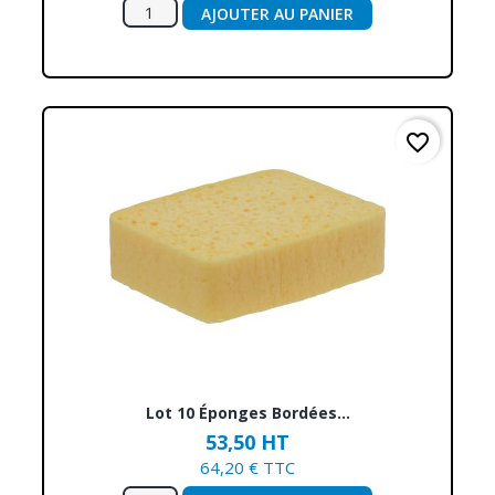
AJOUTER AU PANIER
favorite_border
Lot 10 Éponges Bordées...
53,50 HT
64,20 € TTC