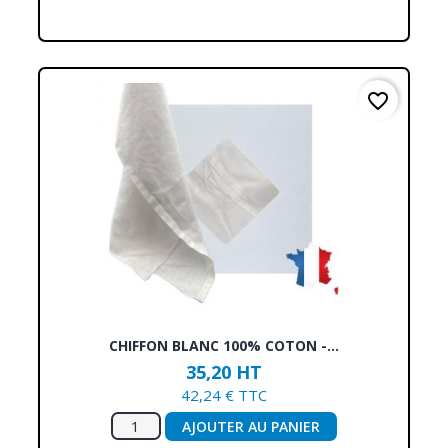
favorite_border
CHIFFON BLANC 100% COTON -...
35,20 HT
42,24 € TTC
AJOUTER AU PANIER