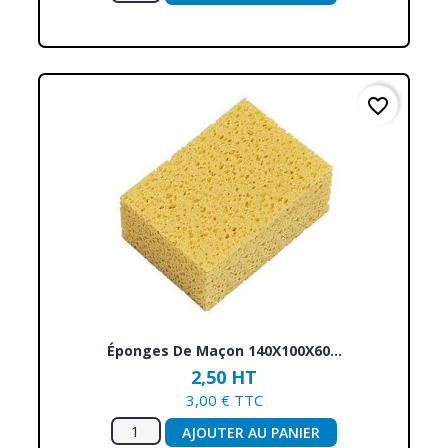
favorite_border
Éponges De Maçon 140X100X60...
2,50 HT
3,00 € TTC
AJOUTER AU PANIER