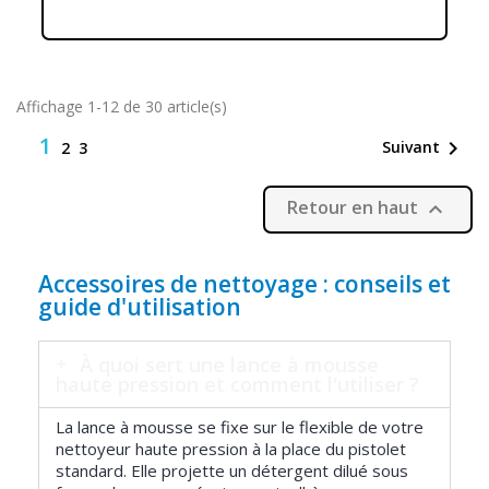
Affichage 1-12 de 30 article(s)
1

Suivant
2
3
Retour en haut

Accessoires de nettoyage : conseils et
guide d'utilisation
À quoi sert une lance à mousse
haute pression et comment l'utiliser ?
La lance à mousse se fixe sur le flexible de votre
nettoyeur haute pression à la place du pistolet
standard. Elle projette un détergent dilué sous