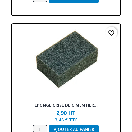
favorite_border
EPONGE GRISE DE CIMENTIER...
2,90 HT
3,48 € TTC
AJOUTER AU PANIER