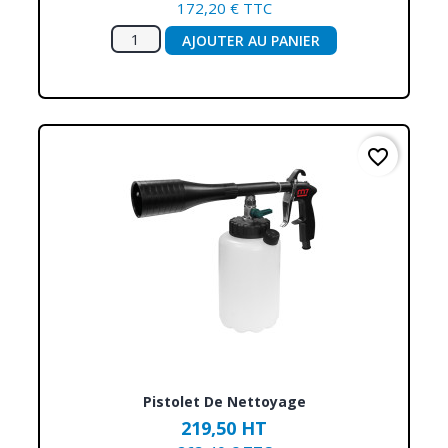
172,20 € TTC
AJOUTER AU PANIER
favorite_border
Pistolet De Nettoyage
219,50 HT