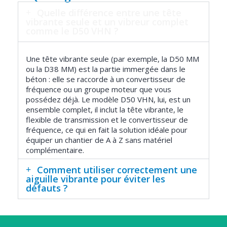
Quelle différence entre une tête
vibrante seule et un vibreur complet
comme le D50 VHN ?
Une tête vibrante seule (par exemple, la D50 MM
ou la D38 MM) est la partie immergée dans le
béton : elle se raccorde à un convertisseur de
fréquence ou un groupe moteur que vous
possédez déjà. Le modèle D50 VHN, lui, est un
ensemble complet, il inclut la tête vibrante, le
flexible de transmission et le convertisseur de
fréquence, ce qui en fait la solution idéale pour
équiper un chantier de A à Z sans matériel
complémentaire.
Comment utiliser correctement une
aiguille vibrante pour éviter les
défauts ?