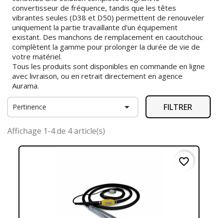
convertisseur de fréquence, tandis que les têtes
vibrantes seules (D38 et D50) permettent de renouveler
uniquement la partie travaillante d'un équipement
existant. Des manchons de remplacement en caoutchouc
complètent la gamme pour prolonger la durée de vie de
votre matériel.
Tous les produits sont disponibles en commande en ligne
avec livraison, ou en retrait directement en agence
Aurama.

FILTRER
Pertinence
Affichage 1-4 de 4 article(s)
favorite_border