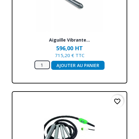
Aiguille Vibrante...
596,00 HT
715,20 € TTC
AJOUTER AU PANIER
favorite_border