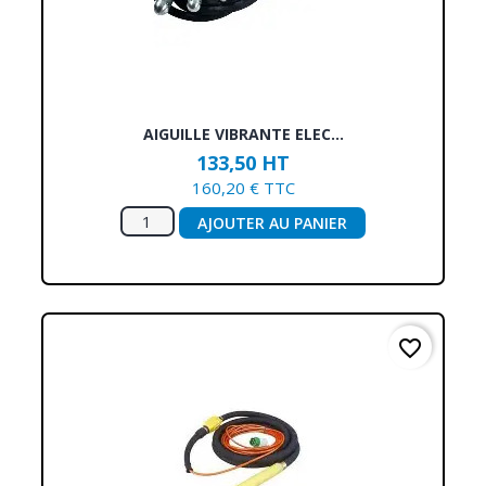
AIGUILLE VIBRANTE ELEC...
133,50 HT
160,20 € TTC
AJOUTER AU PANIER
favorite_border