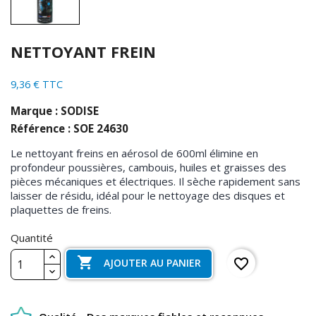
NETTOYANT FREIN
9,36 € TTC
Marque : SODISE
Référence : SOE 24630
Le nettoyant freins en aérosol de 600ml élimine en
profondeur poussières, cambouis, huiles et graisses des
pièces mécaniques et électriques. Il sèche rapidement sans
laisser de résidu, idéal pour le nettoyage des disques et
plaquettes de freins.
Quantité

favorite_border
AJOUTER AU PANIER