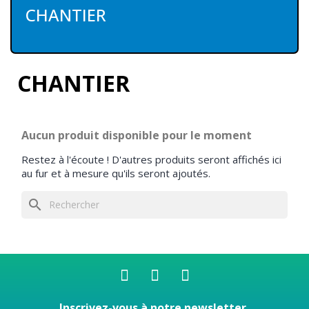
CHANTIER
CHANTIER
Aucun produit disponible pour le moment
Restez à l'écoute ! D'autres produits seront affichés ici
au fur et à mesure qu'ils seront ajoutés.
search
Inscrivez-vous à notre newsletter,