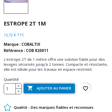
ESTROPE 2T 1M
12,72 € TTC
Marque : COBALTIX
Référence : COB R20011
L'estrope 2T de 1 mètre offre une solution fiable pour des
levages sécurisés jusqu'à 2 tonnes. Compacte et résistante,
elle est idéale pour les travaux en espace restreint.
Quantité

favorite_border
AJOUTER AU PANIER
Qualité - Des marques fiables et reconnues