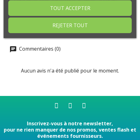
contraintes liées aux levages intensifs, assurant
des performances fiables sur le long terme pour
TOUT ACCEPTER
les professionnels du BTP.
REJETER TOUT
Commentaires (0)
Aucun avis n'a été publié pour le moment.
Inscrivez-vous à notre newsletter,
pour ne rien manquer de nos promos, ventes flash et
événements fournisseurs.