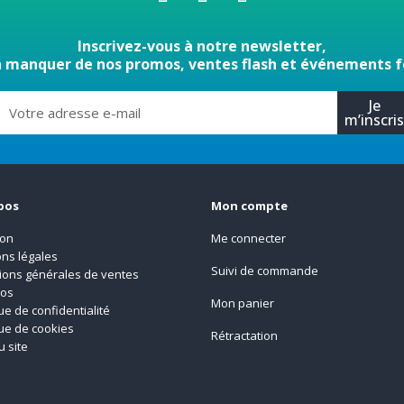
Inscrivez-vous à notre newsletter,
n manquer de nos promos, ventes flash et événements f
Je
m’inscri
pos
Mon compte
son
Me connecter
ns légales
Suivi de commande
ions générales de ventes
pos
Mon panier
que de confidentialité
que de cookies
Rétractation
u site