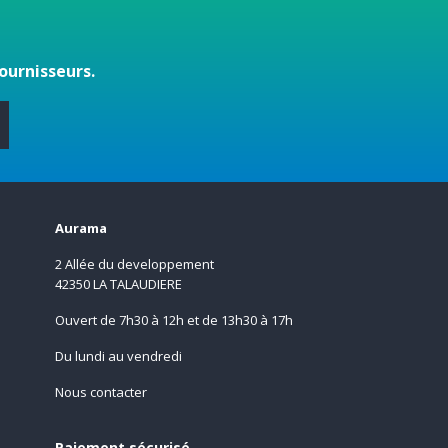
ournisseurs.
s
Aurama
2 Allée du developpement
42350 LA TALAUDIERE
Ouvert de 7h30 à 12h et de 13h30 à 17h
Du lundi au vendredi
Nous contacter
Paiement sécurisé