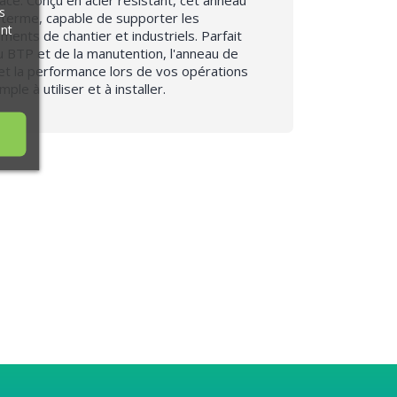
s
g terme, capable de supporter les
ant
ents de chantier et industriels. Parfait
u BTP et de la manutention, l'anneau de
 et la performance lors de vos opérations
ple à utiliser et à installer.