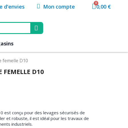
Mon compte
te d'envies
0,00 €
asins
e femelle D10
 FEMELLE D10
10 est conçu pour des levages sécurisés de
ler et robuste, il est idéal pour les travaux de
ents industriels.