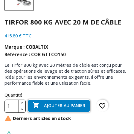
TIRFOR 800 KG AVEC 20 M DE CÂBLE
415,80 € TTC
Marque : COBALTIX
Référence : COB GTTCO150
Le Tirfor 800 kg avec 20 mètres de câble est conçu pour
des opérations de levage et de traction sûres et efficaces.
Idéal pour les environnements exigeants, il offre une
performance fiable et une utilisation facile.
Quantité

favorite_border
AJOUTER AU PANIER

Derniers articles en stock