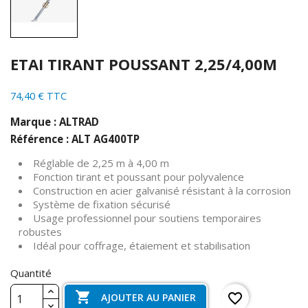
ETAI TIRANT POUSSANT 2,25/4,00M
74,40 € TTC
Marque : ALTRAD
Référence : ALT AG400TP
Réglable de 2,25 m à 4,00 m
Fonction tirant et poussant pour polyvalence
Construction en acier galvanisé résistant à la corrosion
Système de fixation sécurisé
Usage professionnel pour soutiens temporaires
robustes
Idéal pour coffrage, étaiement et stabilisation
Quantité

favorite_border
AJOUTER AU PANIER