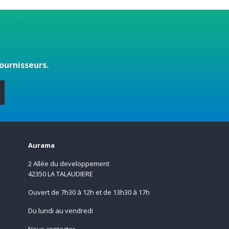
ournisseurs.
s
Aurama
2 Allée du developpement
42350 LA TALAUDIERE
Ouvert de 7h30 à 12h et de 13h30 à 17h
Du lundi au vendredi