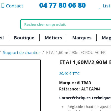
04 77 80 06 80
Contact
Lis
il
Boutique
Métiers
Marques
Mag
Support de chantier
ETAI 1,60m/2,90m ECROU ACIER
ETAI 1,60M/2,90M
20,40 € TTC
Marque : ALTRAD
Référence : ALT EAP04
Caractéristiques techniques
Réglable
: hauteur ajust