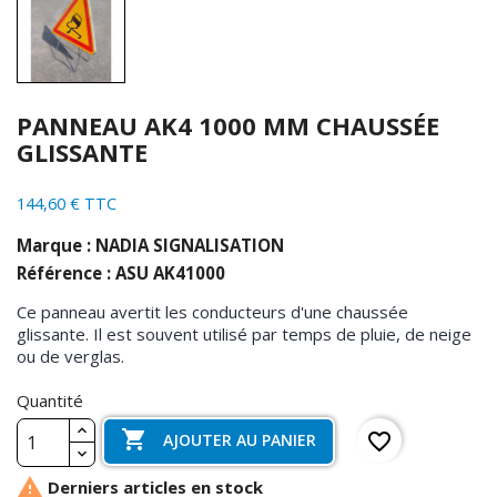
PANNEAU AK4 1000 MM CHAUSSÉE
GLISSANTE
144,60 € TTC
Marque : NADIA SIGNALISATION
Référence : ASU AK41000
Ce panneau avertit les conducteurs d'une chaussée
glissante. Il est souvent utilisé par temps de pluie, de neige
ou de verglas.
Quantité

favorite_border
AJOUTER AU PANIER

Derniers articles en stock