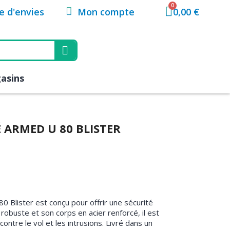
Mon compte
te d'envies
0,00 €
asins
 ARMED U 80 BLISTER
 Blister est conçu pour offrir une sécurité
obuste et son corps en acier renforcé, il est
ontre le vol et les intrusions. Livré dans un