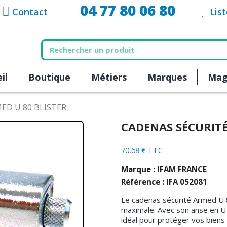
04 77 80 06 80
Contact
Lis
il
Boutique
Métiers
Marques
Mag
MED U 80 BLISTER
CADENAS SÉCURITÉ
70,68 € TTC
Marque : IFAM FRANCE
Référence : IFA 052081
Le cadenas sécurité Armed U 80
maximale. Avec son anse en U r
idéal pour protéger vos biens c