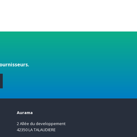
ournisseurs.
s
Aurama
2 Allée du developpement
42350 LA TALAUDIERE