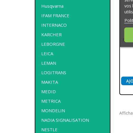
vos 
Husqvarna
util
IFAM FRANCE
Poli
INTERNACO
KARCHER
Fore
LEBORGNE
LEICA
LEMAN
LOGITRANS
AJ
MAKITA
MEDID
METRICA
MONDELIN
Afficha
NADIA SIGNALISATION
NESTLE