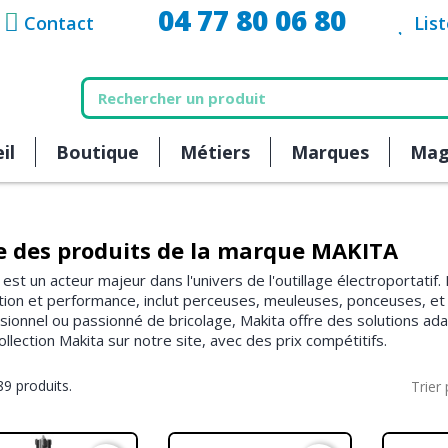
04 77 80 06 80
Contact
Lis
il
Boutique
Métiers
Marques
Mag
te des produits de la marque MAKITA
 est un acteur majeur dans l'univers de l'outillage électroportatif
tion et performance, inclut perceuses, meuleuses, ponceuses, et 
sionnel ou passionné de bricolage, Makita offre des solutions a
ollection Makita sur notre site, avec des prix compétitifs.
189 produits.
Trier 