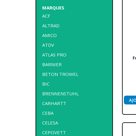
MARQUES
ACF
ALTRAD
AMICO
ATDV
ATLAS PRO
F
BARNIER
BETON TROWEL
BIC
BRENNENSTUHL
AJ
CARHARTT
CEBA
CELESA
CEPOVETT