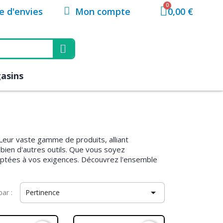
Mon compte
te d'envies
0,00 €
asins
. Leur vaste gamme de produits, alliant
bien d'autres outils. Que vous soyez
daptées à vos exigences. Découvrez l'ensemble

par :
Pertinence