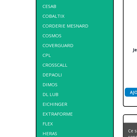
CESAB
COBALTIX
CORDERIE MESNARD
COSMOS
COVERGUARD
J
CPL
CROSSCALL
DEPAOLI
DIMOS
AJ
DL LUB
EICHINGER
EXTRAFORME
FLEX
Ce s
HERAS
serv