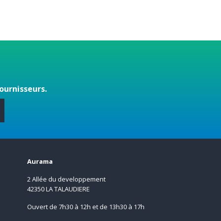
ournisseurs.
s
Aurama
2 Allée du developpement
42350 LA TALAUDIERE
Ouvert de 7h30 à 12h et de 13h30 à 17h