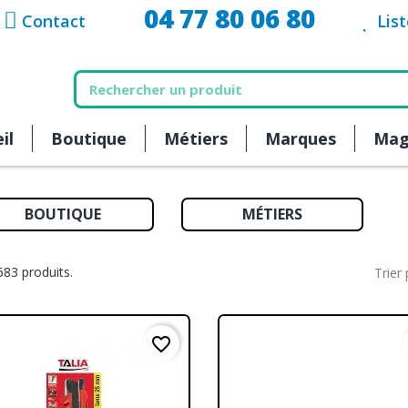
04 77 80 06 80
Contact
Lis
il
Boutique
Métiers
Marques
Mag
BOUTIQUE
MÉTIERS
1683 produits.
Trier 
favorite_border