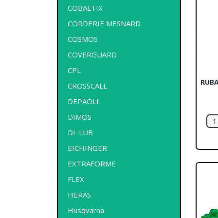
COBALTIX
CORDERIE MESNARD
COSMOS
COVERGUARD
CPL
RUBA
CROSSCALL
DEPAOLI
DIMOS
DL LUB
EICHINGER
EXTRAFORME
FLEX
HERAS
Husqvarna