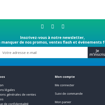
Inscrivez-vous à notre newsletter,
n manquer de nos promos, ventes flash et événements f
Je
m’inscri
pos
Mon compte
son
Me connecter
ns légales
Suivi de commande
ions générales de ventes
pos
Mon panier
que de confidentialité