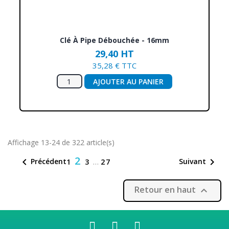
Clé À Pipe Débouchée - 16mm
29,40 HT
35,28 € TTC
AJOUTER AU PANIER
Affichage 13-24 de 322 article(s)
2


Précédent
Suivant
1
3
…
27
Retour en haut
