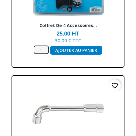
Coffret De 4 Accessoires...
25,00 HT
30,00 € TTC
AJOUTER AU PANIER
favorite_border