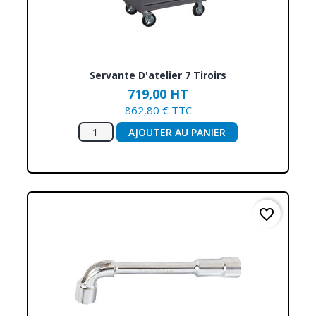
Servante D'atelier 7 Tiroirs
719,00 HT
862,80 € TTC
AJOUTER AU PANIER
favorite_border