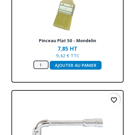
Pinceau Plat 50 - Mondelin
7,85 HT
9,42 € TTC
AJOUTER AU PANIER
favorite_border