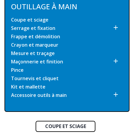
OUTILLAGE À MAIN
Coupe et sciage

Serrage et fixation
Frappe et démolition
Crayon et marqueur
Mesure et traçage

Maçonnerie et finition
Pince
Tournevis et cliquet
Kit et mallette

Accessoire outils à main
COUPE ET SCIAGE