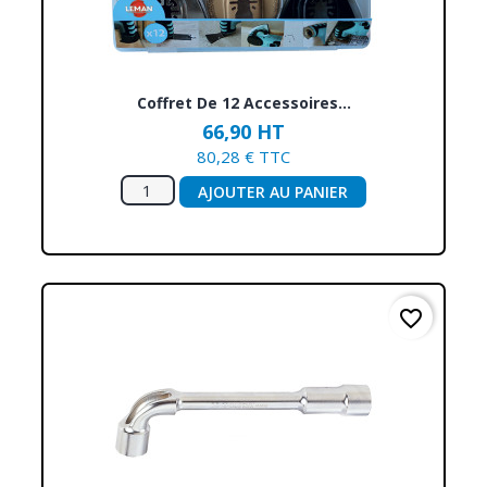
Coffret De 12 Accessoires...
66,90 HT
80,28 € TTC
AJOUTER AU PANIER
favorite_border