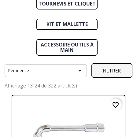
TOURNEVIS ET CLIQUET
KIT ET MALLETTE
ACCESSOIRE OUTILS À
MAIN

FILTRER
Pertinence
Affichage 13-24 de 322 article(s)
favorite_border