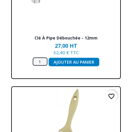
Clé À Pipe Débouchée - 12mm
27,00 HT
32,40 € TTC
AJOUTER AU PANIER
favorite_border