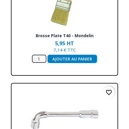
Brosse Plate T40 - Mondelin
5,95 HT
7,14 € TTC
AJOUTER AU PANIER
favorite_border