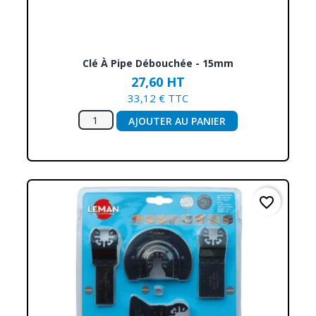
Clé À Pipe Débouchée - 15mm
27,60 HT
33,12 € TTC
AJOUTER AU PANIER
favorite_border