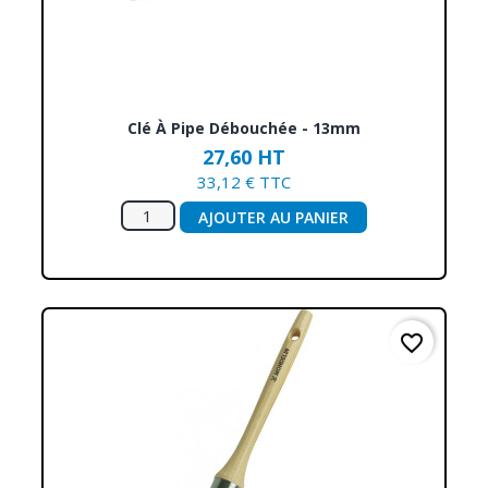
Clé À Pipe Débouchée - 13mm
27,60 HT
33,12 € TTC
AJOUTER AU PANIER
favorite_border