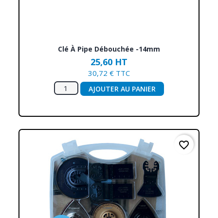
Clé À Pipe Débouchée -14mm
25,60 HT
30,72 € TTC
AJOUTER AU PANIER
favorite_border