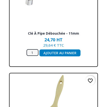
Clé À Pipe Débouchée - 11mm
24,70 HT
29,64 € TTC
AJOUTER AU PANIER
favorite_border