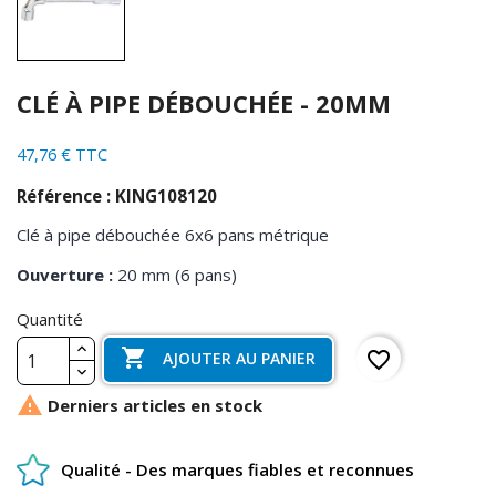
CLÉ À PIPE DÉBOUCHÉE - 20MM
47,76 € TTC
Référence : KING108120
Clé à pipe débouchée 6x6 pans métrique
Ouverture :
20 mm (6 pans)
Quantité

favorite_border
AJOUTER AU PANIER

Derniers articles en stock
Qualité - Des marques fiables et reconnues