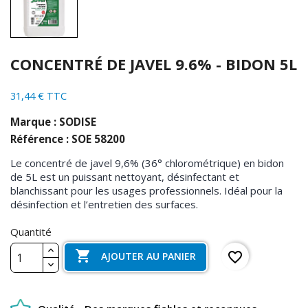
CONCENTRÉ DE JAVEL 9.6% - BIDON 5L
31,44 € TTC
Marque : SODISE
Référence : SOE 58200
Le concentré de javel 9,6% (36° chlorométrique) en bidon
de 5L est un puissant nettoyant, désinfectant et
blanchissant pour les usages professionnels. Idéal pour la
désinfection et l’entretien des surfaces.
Quantité

favorite_border
AJOUTER AU PANIER