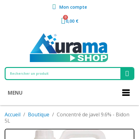
Mon compte
0,00 €
MENU
Accueil
Boutique
Concentré de javel 9.6% - Bidon
5L