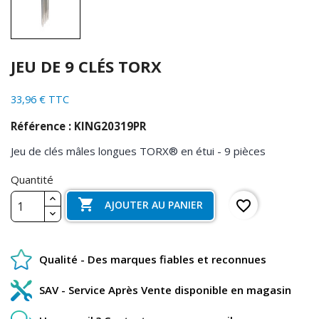
JEU DE 9 CLÉS TORX
33,96 € TTC
Référence : KING20319PR
Jeu de clés mâles longues TORX® en étui - 9 pièces
Quantité

favorite_border
AJOUTER AU PANIER
Qualité - Des marques fiables et reconnues
SAV - Service Après Vente disponible en magasin