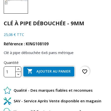
CLÉ À PIPE DÉBOUCHÉE - 9MM
25,08 € TTC
Référence : KING108109
Clé à pipe débouchée 6x6 pans métrique
Quantité

favorite_border
AJOUTER AU PANIER
Qualité - Des marques fiables et reconnues
SAV - Service Après Vente disponible en magasin