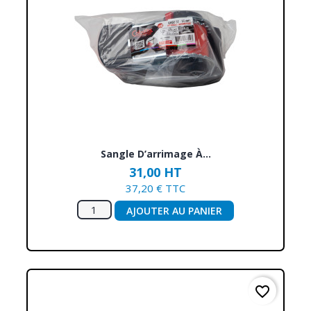
Sangle D’arrimage À...
31,00 HT
37,20 € TTC
AJOUTER AU PANIER
favorite_border