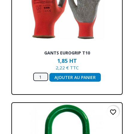
GANTS EUROGRIP T10
1,85 HT
2,22 € TTC
AJOUTER AU PANIER
favorite_border