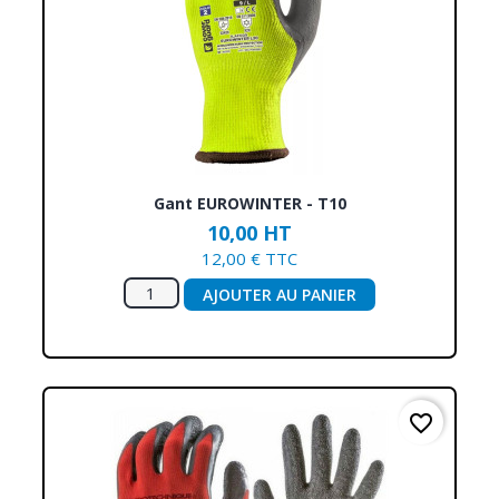
Gant EUROWINTER - T10
10,00 HT
12,00 € TTC
AJOUTER AU PANIER
favorite_border