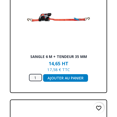
SANGLE 6 M + TENDEUR 35 MM
14,65 HT
17,58 € TTC
AJOUTER AU PANIER
favorite_border