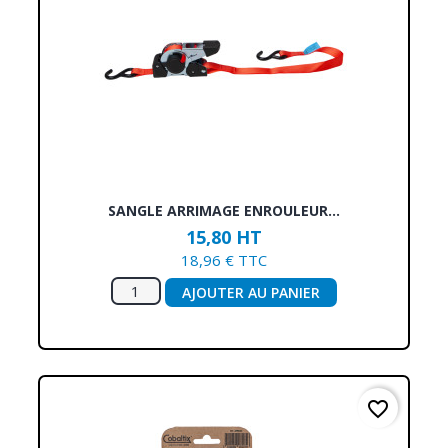
SANGLE ARRIMAGE ENROULEUR...
15,80 HT
18,96 € TTC
AJOUTER AU PANIER
favorite_border