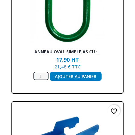
ANNEAU OVAL SIMPLE AS CU :...
17,90 HT
21,48 € TTC
AJOUTER AU PANIER
favorite_border