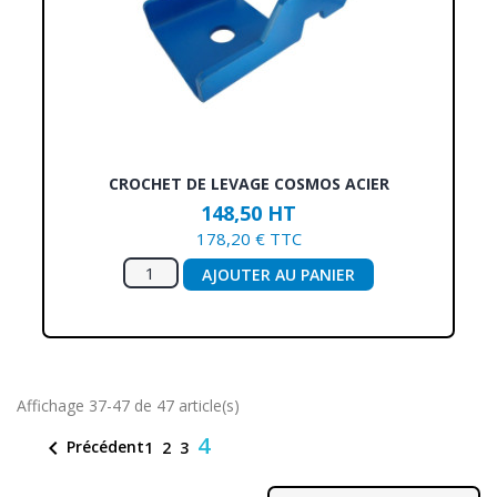
CROCHET DE LEVAGE COSMOS ACIER
148,50 HT
178,20 € TTC
AJOUTER AU PANIER
Affichage 37-47 de 47 article(s)
4

Précédent
1
2
3