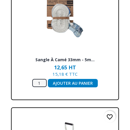
Sangle À Camé 33mm - 5m...
12,65 HT
15,18 € TTC
AJOUTER AU PANIER
favorite_border