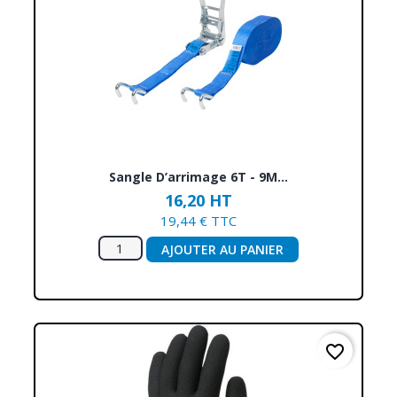
Sangle D’arrimage 6T - 9M...
16,20 HT
19,44 € TTC
AJOUTER AU PANIER
favorite_border