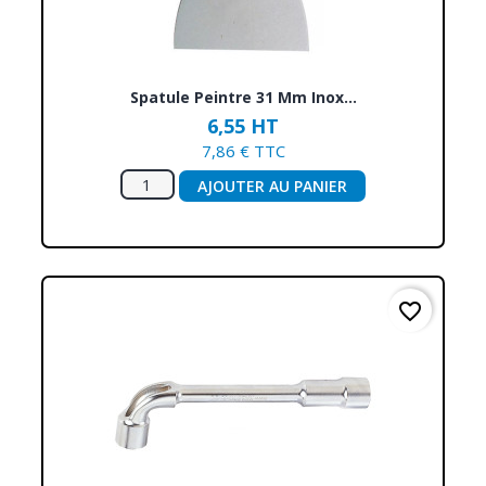
Spatule Peintre 31 Mm Inox...
6,55 HT
7,86 € TTC
AJOUTER AU PANIER
favorite_border