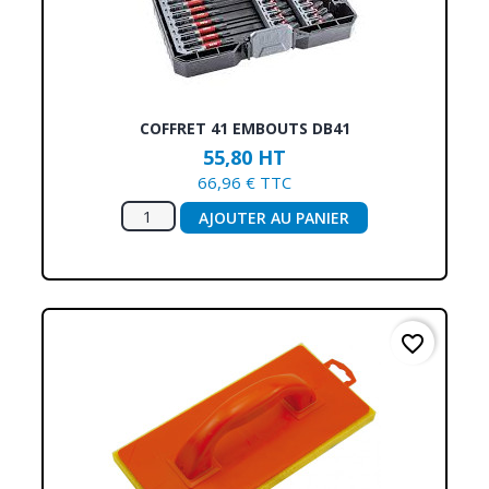
COFFRET 41 EMBOUTS DB41
55,80 HT
66,96 € TTC
AJOUTER AU PANIER
favorite_border