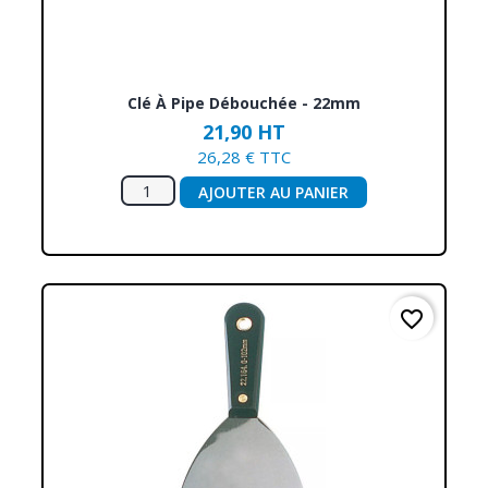
Clé À Pipe Débouchée - 22mm
21,90 HT
26,28 € TTC
AJOUTER AU PANIER
favorite_border