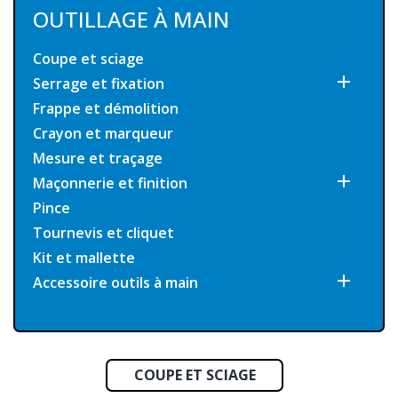
OUTILLAGE À MAIN
Coupe et sciage

Serrage et fixation
Frappe et démolition
Crayon et marqueur
Mesure et traçage

Maçonnerie et finition
Pince
Tournevis et cliquet
Kit et mallette

Accessoire outils à main
COUPE ET SCIAGE