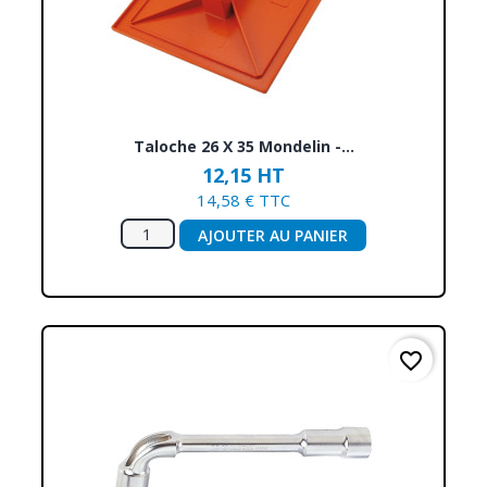
Taloche 26 X 35 Mondelin -...
12,15 HT
14,58 € TTC
AJOUTER AU PANIER
favorite_border