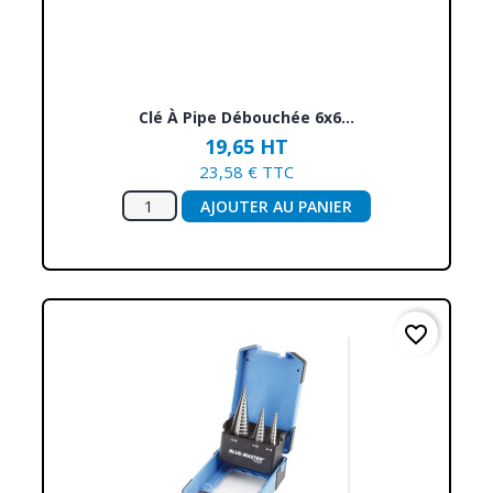
Clé À Pipe Débouchée 6x6...
19,65 HT
23,58 € TTC
AJOUTER AU PANIER
favorite_border