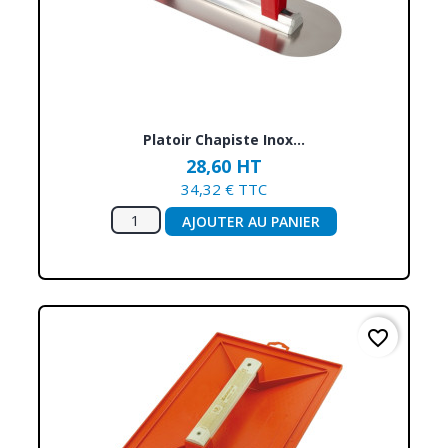
Platoir Chapiste Inox...
28,60 HT
34,32 € TTC
AJOUTER AU PANIER
favorite_border