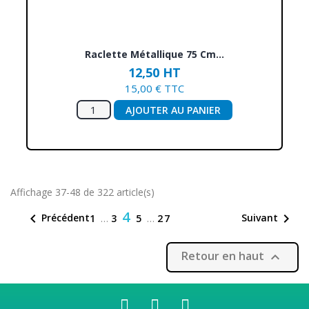
Raclette Métallique 75 Cm...
12,50 HT
15,00 € TTC
AJOUTER AU PANIER
Affichage 37-48 de 322 article(s)
4


Précédent
Suivant
1
…
3
5
…
27
Retour en haut
