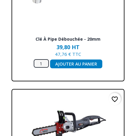
Clé À Pipe Débouchée - 20mm
39,80 HT
47,76 € TTC
AJOUTER AU PANIER
favorite_border