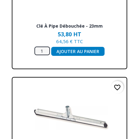
Clé À Pipe Débouchée - 23mm
53,80 HT
64,56 € TTC
AJOUTER AU PANIER
favorite_border