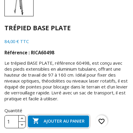
TRÉPIED BASE PLATE
84,00 € TTC
Référence : RICA60498
Le trépied BASE PLATE, référence 60498, est conçu avec
des pieds extensibles en aluminium tubulaire, offrant une
hauteur de travail de 97 à 160 cm. Idéal pour fixer des
niveaux optiques, théodolites ou niveaux laser rotatifs, il est
équipé de pointes pour blocage dans le terrain et d'un levier
de verrouillage rapide. Livré avec un sac de transport, il est
pratique et facile à utiliser.
Quantité

favorite_border
AJOUTER AU PANIER