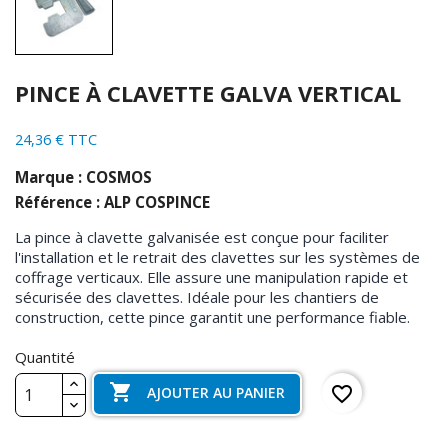
PINCE À CLAVETTE GALVA VERTICAL
24,36 € TTC
Marque : COSMOS
Référence : ALP COSPINCE
La pince à clavette galvanisée est conçue pour faciliter
l'installation et le retrait des clavettes sur les systèmes de
coffrage verticaux. Elle assure une manipulation rapide et
sécurisée des clavettes. Idéale pour les chantiers de
construction, cette pince garantit une performance fiable.
Quantité

favorite_border
AJOUTER AU PANIER