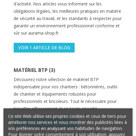
d'activité. Nos articles vous informent sur les
obligations légales, les meilleures pratiques en matière
de sécurité au travail, et les standards à respecter pour
garantir un environnement professionnel conforme et
sûr sur aurama-shop.fr.
VOIR 1 ARTICLE DE BLOG
MATÉRIEL BTP (3)
Découvrez notre sélection de matériel BTP
indispensable pour vos chantiers : bétonnières, outils
de chantier et équipements robustes pour
professionnels et bricoleurs. Tout le nécessaire pour
travailler efficacement et en toute sécurité.
Ce site Web utilise ses propres cookies et ceux de tiers pour
améliorer nos services et vous montrer des publicités liées à
VOIR 3 ARTICLES DE BLOG
vos préférences en analysant vos habitudes de navigation.
Pour donner votre consentement à son utilisation, appuyez