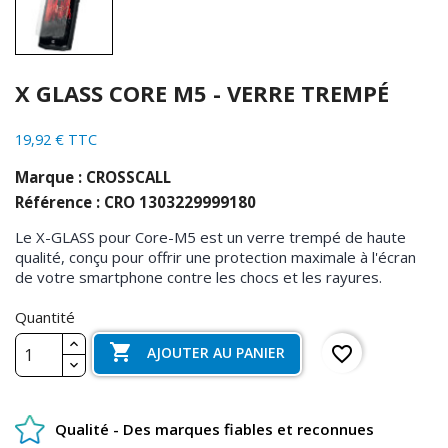
X GLASS CORE M5 - VERRE TREMPÉ
19,92 € TTC
Marque : CROSSCALL
Référence : CRO 1303229999180
Le X-GLASS pour Core-M5 est un verre trempé de haute
qualité, conçu pour offrir une protection maximale à l'écran
de votre smartphone contre les chocs et les rayures.
Quantité

favorite_border
AJOUTER AU PANIER
Qualité - Des marques fiables et reconnues