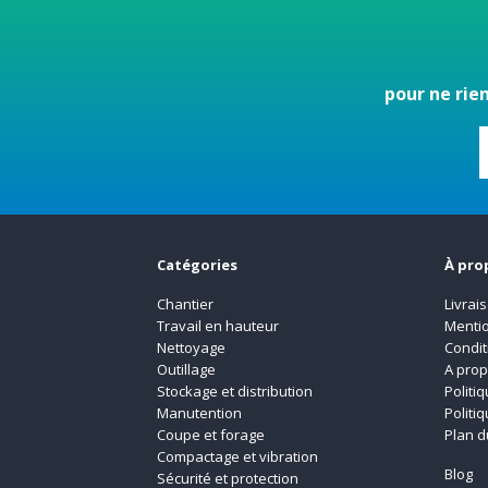
pour ne rie
Catégories
À pro
Chantier
Livrai
Travail en hauteur
Mentio
Nettoyage
Condit
Outillage
A pro
Stockage et distribution
Politi
Manutention
Politi
Coupe et forage
Plan d
Compactage et vibration
Blog
Sécurité et protection