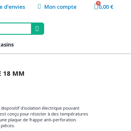
Mon compte
te d'envies
0,00 €
asins
E 18 MM
ispositif d'isolation électrique pouvant
l est conçu pour résister à des températures
une plaque de frappe anti-perforation.
 pièces.