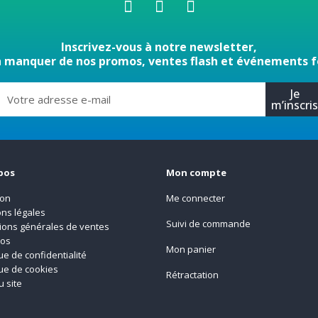
Inscrivez-vous à notre newsletter,
n manquer de nos promos, ventes flash et événements f
Je
m’inscri
pos
Mon compte
son
Me connecter
ns légales
Suivi de commande
ions générales de ventes
pos
Mon panier
que de confidentialité
que de cookies
Rétractation
u site