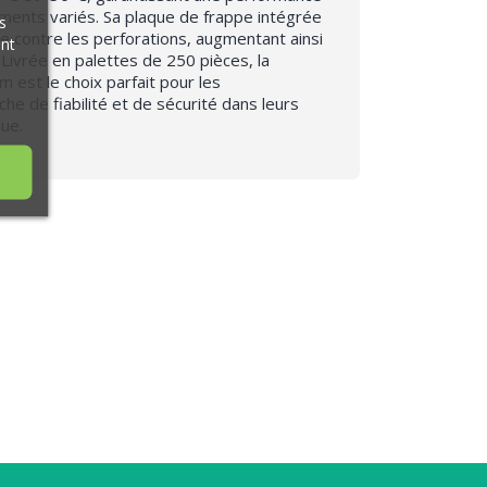
ments variés. Sa plaque de frappe intégrée
s
ue contre les perforations, augmentant ainsi
ant
é. Livrée en palettes de 250 pièces, la
est le choix parfait pour les
che de fiabilité et de sécurité dans leurs
que.