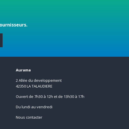
ournisseurs.
s
Aurama
2 Allée du developpement
42350 LA TALAUDIERE
Ouvert de 7h30 à 12h et de 13h30 à 17h
Du lundi au vendredi
Nous contacter