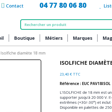
04 77 80 06 80
Contact
Lis
il
Boutique
Métiers
Marques
Mag
Isolfiche diamète 18 mm
ISOLFICHE DIAMÈT
23,40 € TTC
Référence : EUC PAV18ISOL
L'ISOLFICHE de 18 mm est un d
supporter jusqu'à 20 000 V. I
extrêmes (+30/-30°) et inclut 
Disponible en palettes de 250