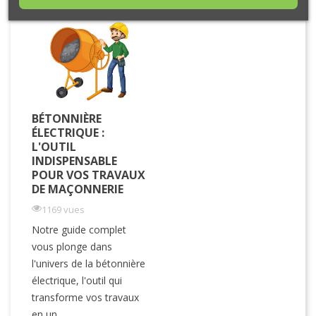
BÉTONNIÈRE
ÉLECTRIQUE :
L'OUTIL
INDISPENSABLE
POUR VOS TRAVAUX
DE MAÇONNERIE
1169 vues
Notre guide complet
vous plonge dans
l'univers de la bétonnière
électrique, l'outil qui
transforme vos travaux
en un...