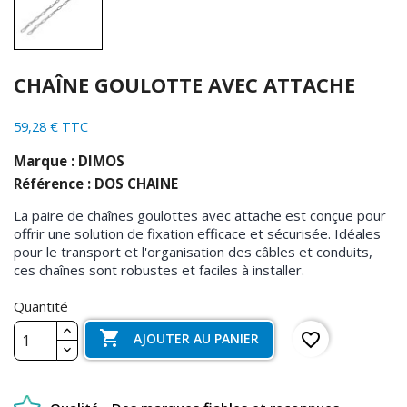
CHAÎNE GOULOTTE AVEC ATTACHE
59,28 € TTC
Marque : DIMOS
Référence : DOS CHAINE
La paire de chaînes goulottes avec attache est conçue pour
offrir une solution de fixation efficace et sécurisée. Idéales
pour le transport et l'organisation des câbles et conduits,
ces chaînes sont robustes et faciles à installer.
Quantité

favorite_border
AJOUTER AU PANIER