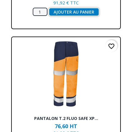
91,92 € TTC
AJOUTER AU PANIER
favorite_border
PANTALON T.2 FLUO SAFE XP...
76,60 HT