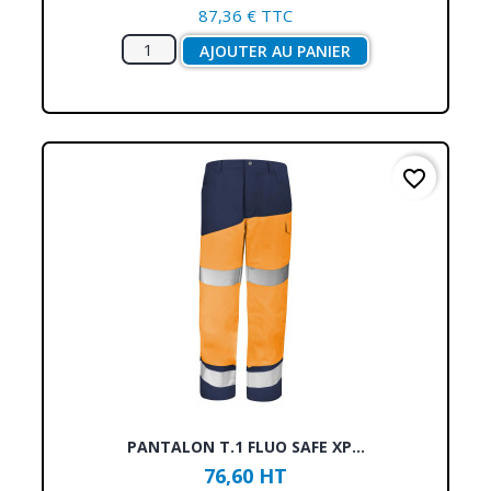
87,36 € TTC
AJOUTER AU PANIER
favorite_border
PANTALON T.1 FLUO SAFE XP...
76,60 HT