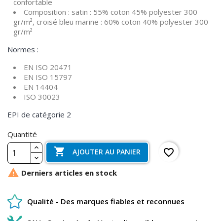
confortable
Composition : satin : 55% coton 45% polyester 300
gr/m², croisé bleu marine : 60% coton 40% polyester 300
gr/m²
Normes :
EN ISO 20471
EN ISO 15797
EN 14404
ISO 30023
EPI de catégorie 2
Quantité

favorite_border
AJOUTER AU PANIER

Derniers articles en stock
Qualité - Des marques fiables et reconnues