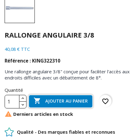
RALLONGE ANGULAIRE 3/8
40,08 € TTC
Référence : KING322310
Une rallonge angulaire 3/8" conçue pour faciliter l'accès aux
endroits difficiles avec un débattement de 8°.
Quantité

favorite_border
AJOUTER AU PANIER

Derniers articles en stock
Qualité - Des marques fiables et reconnues