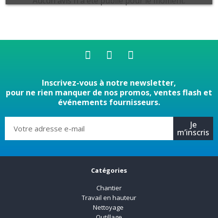
Aucun avis n'a été publié pour le moment.
Inscrivez-vous à notre newsletter,
pour ne rien manquer de nos promos, ventes flash et
événements fournisseurs.
Je
m’inscris
Catégories
Chantier
Travail en hauteur
Nettoyage
Outillage