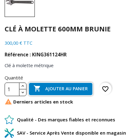
CLÉ À MOLETTE 600MM BRUNIE
300,00 € TTC
Référence : KING361124HR
Clé à molette métrique
Quantité

favorite_border
AJOUTER AU PANIER

Derniers articles en stock
Qualité - Des marques fiables et reconnues
SAV - Service Après Vente disponible en magasin