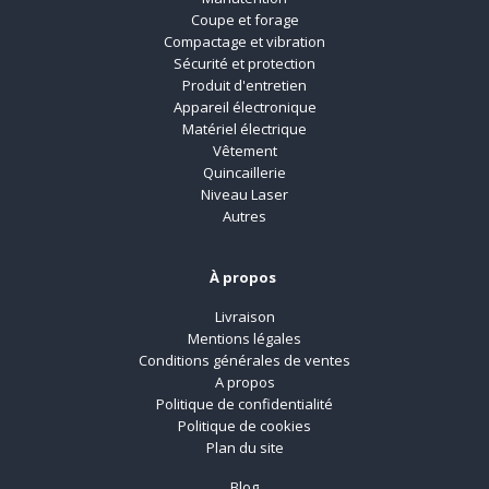
Coupe et forage
Compactage et vibration
Sécurité et protection
Produit d'entretien
Appareil électronique
Matériel électrique
Vêtement
Quincaillerie
Niveau Laser
Autres
À propos
Livraison
Mentions légales
Conditions générales de ventes
A propos
Politique de confidentialité
Politique de cookies
Plan du site
Blog