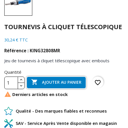
TOURNEVIS À CLIQUET TÉLESCOPIQUE
30,24 € TTC
Référence : KING32808MR
Jeu de tournevis à cliquet télescopique avec embouts
Quantité

favorite_border
AJOUTER AU PANIER

Derniers articles en stock
Qualité - Des marques fiables et reconnues
SAV - Service Après Vente disponible en magasin