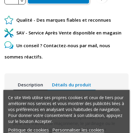
Qualité - Des marques fiables et reconnues
SAV - Service Après Vente disponible en magasin
Un conseil ? Contactez-nous par mail, nous
sommes réactifs.
Description
Détails du produit
Ce site Web utilise ses propres cookies et ceux de tiers pour
Le rouleau de fil recuit D1,4 mm en bobinot est un
améliorer nos services et vous montrer des publicités liées à
fil, souple et facile à manipuler, conçu pour diverses
vos préférences en analysant vos habitudes de navigation.
applications de fixation et de ligature sur chantier.
Pour donner votre consentement à son utilisation, appuyez
Recuit pour offrir une flexibilité optimale, il est idéal
sur le bouton Accepter.
pour les travaux de maçonnerie, le jardinage ou le
bricolage. Sa robustesse et sa résistance aux
Politique de cookies
Personnaliser les cookies