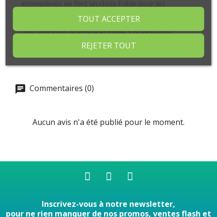
intempéries en font un choix fiable pour les
professionnels et les particuliers, garantissant un
TOUT ACCEPTER
usage prolongé sans casse. Fourni en bobinot pour
une utilisation pratique et facile à transporter.
REJETER TOUT
Commentaires (0)
Aucun avis n'a été publié pour le moment.
Inscrivez-vous à notre newsletter,
pour ne rien manquer de nos promos, ventes flash et